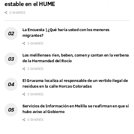
estable en el HUME
0 SHARES
La Encuesta | ¿Qué haría usted con los menores
migrantes?
0 SHARES
Los melillenses ríen, beben, comen y cantan en la verbena
de la Hermandad del Rocío
0 SHARES
El Gruvama localiza al responsable de un vertido ilegal de
residuos en la calle Horcas Coloradas
0 SHARES
Servicios de Información en Melilla se reafirman en que sí
hubo aviso al Gobierno
0 SHARES