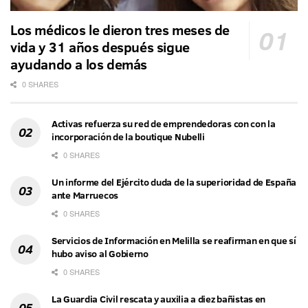
Los médicos le dieron tres meses de
vida y 31 años después sigue
ayudando a los demás
0 SHARES
Activas refuerza su red de emprendedoras con con la
incorporación de la boutique Nubelli
0 SHARES
Un informe del Ejército duda de la superioridad de España
ante Marruecos
0 SHARES
Servicios de Información en Melilla se reafirman en que sí
hubo aviso al Gobierno
0 SHARES
La Guardia Civil rescata y auxilia a diez bañistas en