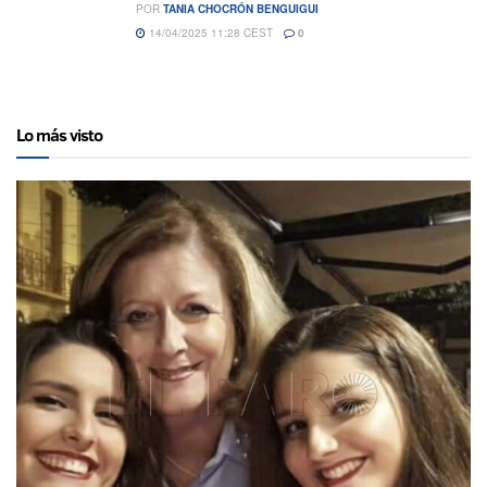
POR
TANIA CHOCRÓN BENGUIGUI
14/04/2025 11:28 CEST
0
Lo más visto