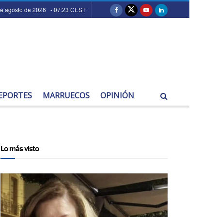
de agosto de 2026 - 07:23 CEST
EPORTES
MARRUECOS
OPINIÓN
Lo más visto