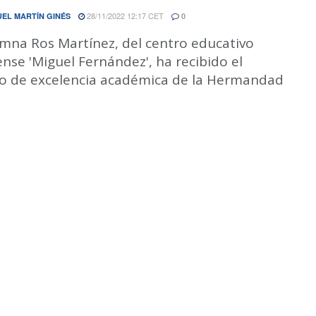
28/11/2022 12:17 CET
EL MARTÍN GINÉS
0
umna Ros Martínez, del centro educativo
ense 'Miguel Fernández', ha recibido el
o de excelencia académica de la Hermandad