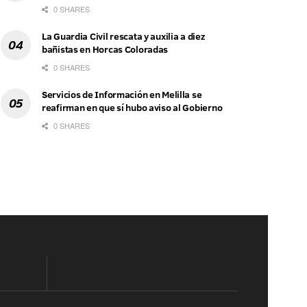
0 SHARES
La Guardia Civil rescata y auxilia a diez
bañistas en Horcas Coloradas
0 SHARES
Servicios de Información en Melilla se
reafirman en que sí hubo aviso al Gobierno
0 SHARES