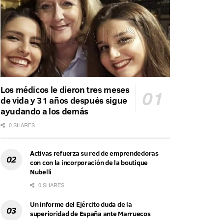
Los médicos le dieron tres meses
de vida y 31 años después sigue
ayudando a los demás
0 SHARES
Activas refuerza su red de emprendedoras
con con la incorporación de la boutique
Nubelli
0 SHARES
Un informe del Ejército duda de la
superioridad de España ante Marruecos