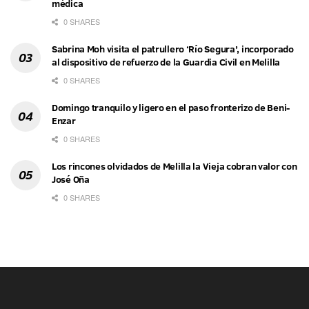
médica
0 SHARES
Sabrina Moh visita el patrullero ‘Río Segura’, incorporado
al dispositivo de refuerzo de la Guardia Civil en Melilla
0 SHARES
Domingo tranquilo y ligero en el paso fronterizo de Beni-
Enzar
0 SHARES
Los rincones olvidados de Melilla la Vieja cobran valor con
José Oña
0 SHARES