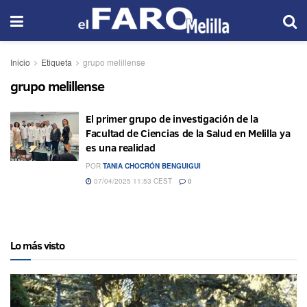
Inicio
Etiqueta
grupo melillense
grupo melillense
El primer grupo de investigación de la
Facultad de Ciencias de la Salud en Melilla ya
es una realidad
POR
TANIA CHOCRÓN BENGUIGUI
07/04/2025 11:53 CEST
0
Lo más visto