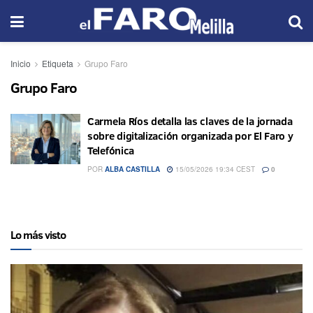
Inicio
Etiqueta
Grupo Faro
Grupo Faro
Carmela Ríos detalla las claves de la jornada
sobre digitalización organizada por El Faro y
Telefónica
POR
ALBA CASTILLA
15/05/2026 19:34 CEST
0
Lo más visto