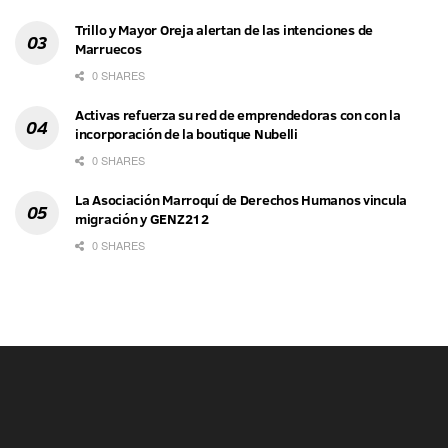
Trillo y Mayor Oreja alertan de las intenciones de
Marruecos
0 SHARES
Activas refuerza su red de emprendedoras con con la
incorporación de la boutique Nubelli
0 SHARES
La Asociación Marroquí de Derechos Humanos vincula
migración y GENZ212
0 SHARES