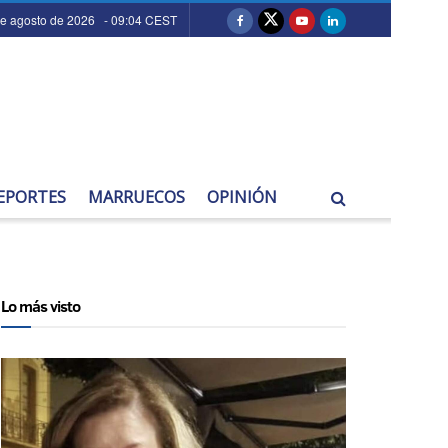
de agosto de 2026 - 09:04 CEST
EPORTES
MARRUECOS
OPINIÓN
Lo más visto