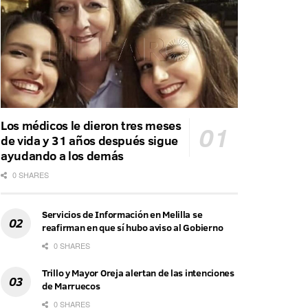
Los médicos le dieron tres meses
de vida y 31 años después sigue
ayudando a los demás
0 SHARES
Servicios de Información en Melilla se
reafirman en que sí hubo aviso al Gobierno
0 SHARES
Trillo y Mayor Oreja alertan de las intenciones
de Marruecos
0 SHARES