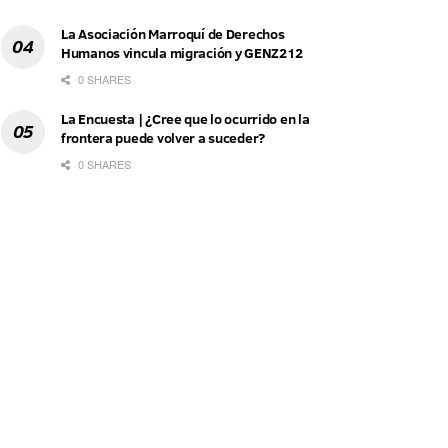
La Asociación Marroquí de Derechos
Humanos vincula migración y GENZ212
0 SHARES
La Encuesta | ¿Cree que lo ocurrido en la
frontera puede volver a suceder?
0 SHARES