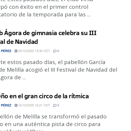
ipó con éxito en el primer control
icatorio de la temporada para las ...
ub Ágora de gimnasia celebra su III
val de Navidad
23/12/2025 15:30 CET
 PÉREZ
0
e estos pasado días, el pabellón García
de Melilla acogió el III Festival de Navidad del
gora de ...
ño en el gran circo de la rítmica
16/12/2025 16:21 CET
 PÉREZ
0
ellón de Melilla se transformó el pasado
 en una auténtica pista de circo para