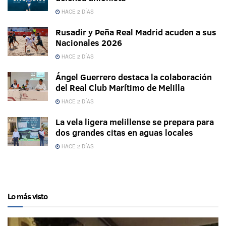
HACE 2 DÍAS
Rusadir y Peña Real Madrid acuden a sus
Nacionales 2026
HACE 2 DÍAS
Ángel Guerrero destaca la colaboración
del Real Club Marítimo de Melilla
HACE 2 DÍAS
La vela ligera melillense se prepara para
dos grandes citas en aguas locales
HACE 2 DÍAS
Lo más visto