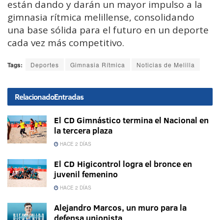
están dando y darán un mayor impulso a la
gimnasia rítmica melillense, consolidando
una base sólida para el futuro en un deporte
cada vez más competitivo.
Tags:
Deportes
Gimnasia Rítmica
Noticias de Melilla
Relacionado
Entradas
El CD Gimnástico termina el Nacional en
la tercera plaza
HACE 2 DÍAS
El CD Higicontrol logra el bronce en
juvenil femenino
HACE 2 DÍAS
Alejandro Marcos, un muro para la
defensa unionista