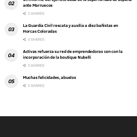
ante Marruecos
0 SHARES
La Guardia Civil rescata y auxilia a diez bañistas en
Horcas Coloradas
0 SHARES
Activas refuerza su red de emprendedoras con con la
incorporación de la boutique Nubelli
0 SHARES
Muchas felicidades, abuelos
0 SHARES