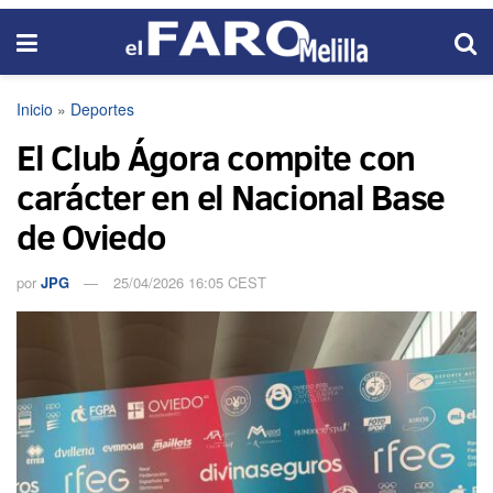
Inicio
»
Deportes
El Club Ágora compite con
carácter en el Nacional Base
de Oviedo
por
JPG
25/04/2026 16:05 CEST