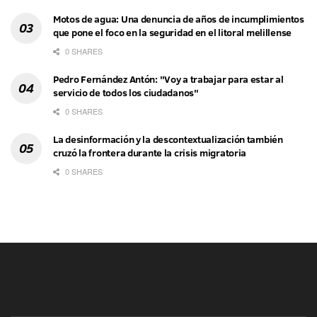
Motos de agua: Una denuncia de años de incumplimientos
que pone el foco en la seguridad en el litoral melillense
0 SHARES
Pedro Fernández Antón: "Voy a trabajar para estar al
servicio de todos los ciudadanos"
0 SHARES
La desinformación y la descontextualización también
cruzó la frontera durante la crisis migratoria
0 SHARES