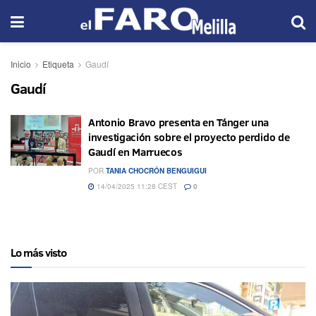
Inicio
Etiqueta
Gaudí
Gaudí
Antonio Bravo presenta en Tánger una
investigación sobre el proyecto perdido de
Gaudí en Marruecos
POR
TANIA CHOCRÓN BENGUIGUI
14/04/2025 11:28 CEST
0
Lo más visto