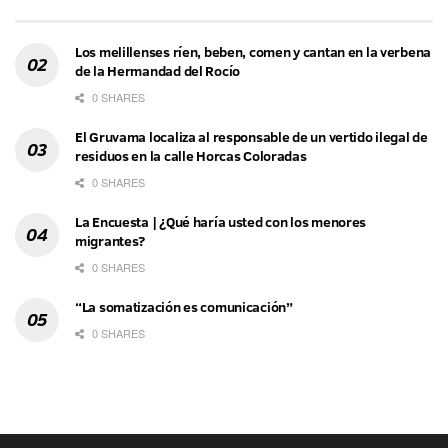
Los melillenses ríen, beben, comen y cantan en la verbena
de la Hermandad del Rocío
0 SHARES
El Gruvama localiza al responsable de un vertido ilegal de
residuos en la calle Horcas Coloradas
0 SHARES
La Encuesta | ¿Qué haría usted con los menores
migrantes?
0 SHARES
“La somatización es comunicación”
0 SHARES