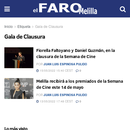
Inicio
Etiqueta
Gala de Clausura
Gala de Clausura
Fiorella Faltoyano y Daniel Guzmán, en la
clausura de la Semana de Cine
POR
JUAN LUIS ESPINOSA PULIDO
15/05/2022 15:40 CEST
0
Melilla recibirá a los premiados de la Semana
de Cine este 14 de mayo
POR
JUAN LUIS ESPINOSA PULIDO
13/05/2022 17:48 CEST
0
Lo más visto