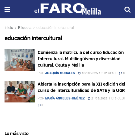
Inicio
Etiqueta
educación intercultural
educación intercultural
Comienza la matrícula del curso Educación
Intercultural. Multilingüismo y diversidad
cultural. Ceuta y Melilla
POR
JOAQUÍN MORALES
10/10/2025 13:12 CEST
0
Abierta la inscripción para la XII edición del
curso de interculturalidad de SATE y la UGR
POR
MARÍA ÁNGELES JIMÉNEZ
21/09/2022 11:16 CEST
0
Lo más visto