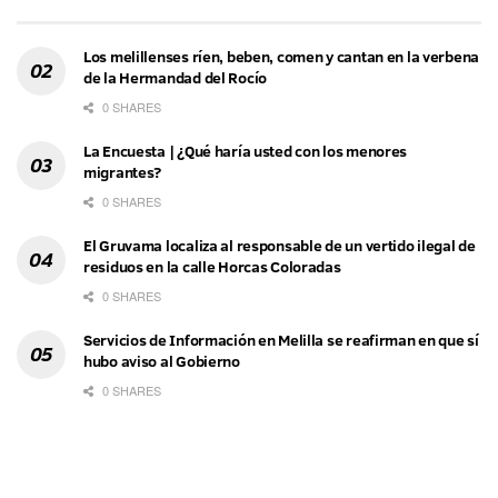
Los melillenses ríen, beben, comen y cantan en la verbena
de la Hermandad del Rocío
0 SHARES
La Encuesta | ¿Qué haría usted con los menores
migrantes?
0 SHARES
El Gruvama localiza al responsable de un vertido ilegal de
residuos en la calle Horcas Coloradas
0 SHARES
Servicios de Información en Melilla se reafirman en que sí
hubo aviso al Gobierno
0 SHARES