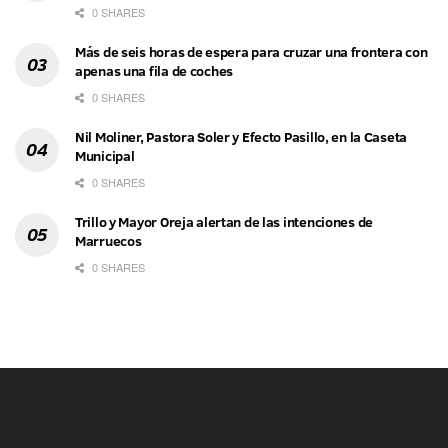
0 SHARES
Más de seis horas de espera para cruzar una frontera con
apenas una fila de coches
0 SHARES
Nil Moliner, Pastora Soler y Efecto Pasillo, en la Caseta
Municipal
0 SHARES
Trillo y Mayor Oreja alertan de las intenciones de
Marruecos
0 SHARES