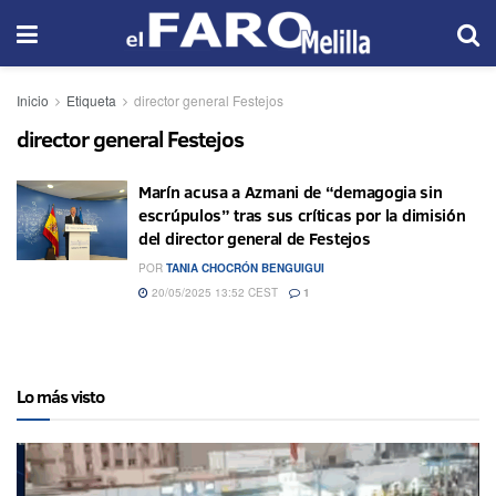
Inicio
Etiqueta
director general Festejos
director general Festejos
Marín acusa a Azmani de “demagogia sin
escrúpulos” tras sus críticas por la dimisión
del director general de Festejos
POR
TANIA CHOCRÓN BENGUIGUI
20/05/2025 13:52 CEST
1
Lo más visto