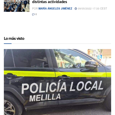
distintas actividades
POR
MARÍA ÁNGELES JIMÉNEZ
09/05/2022 17:33 CEST
0
Lo más visto