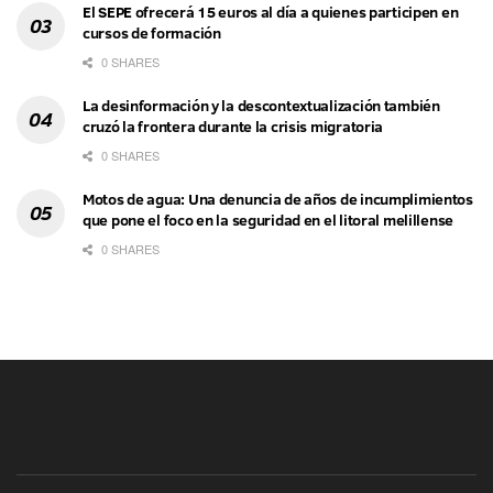
El SEPE ofrecerá 15 euros al día a quienes participen en
cursos de formación
0 SHARES
La desinformación y la descontextualización también
cruzó la frontera durante la crisis migratoria
0 SHARES
Motos de agua: Una denuncia de años de incumplimientos
que pone el foco en la seguridad en el litoral melillense
0 SHARES