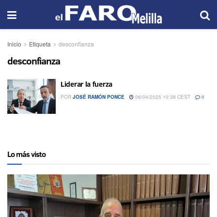
Inicio
Etiqueta
desconfianza
desconfianza
Liderar la fuerza
POR
JOSÉ RAMÓN PONCE
06/04/2025 10:38 CEST
0
Lo más visto