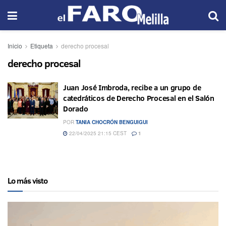
Inicio
Etiqueta
derecho procesal
derecho procesal
Juan José Imbroda, recibe a un grupo de
catedráticos de Derecho Procesal en el Salón
Dorado
POR
TANIA CHOCRÓN BENGUIGUI
22/04/2025 21:15 CEST
1
Lo más visto