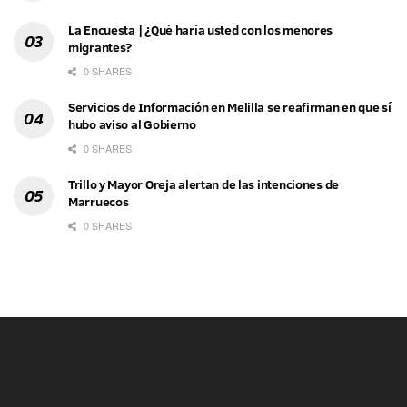
La Encuesta | ¿Qué haría usted con los menores
migrantes?
0 SHARES
Servicios de Información en Melilla se reafirman en que sí
hubo aviso al Gobierno
0 SHARES
Trillo y Mayor Oreja alertan de las intenciones de
Marruecos
0 SHARES