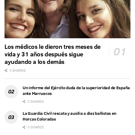
Los médicos le dieron tres meses de
vida y 31 años después sigue
ayudando a los demás
0 SHARES
Un informe del Ejército duda de la superioridad de España
ante Marruecos
0 SHARES
La Guardia Civil rescata y auxilia a diez bañistas en
Horcas Coloradas
0 SHARES