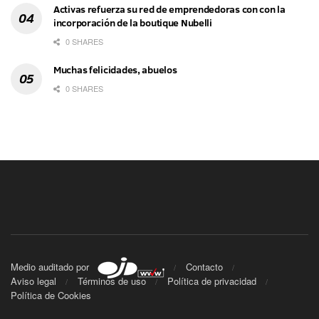
Activas refuerza su red de emprendedoras con con la
incorporación de la boutique Nubelli
0 SHARES
Muchas felicidades, abuelos
0 SHARES
Medio auditado por
Contacto
Aviso legal
Términos de uso
Política de privacidad
Política de Cookies