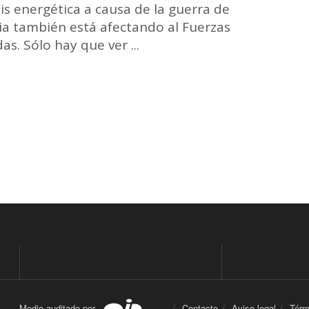
sis energética a causa de la guerra de
ia también está afectando al Fuerzas
s. Sólo hay que ver ...
Medio auditado por
Contacto
Aviso legal
Térm