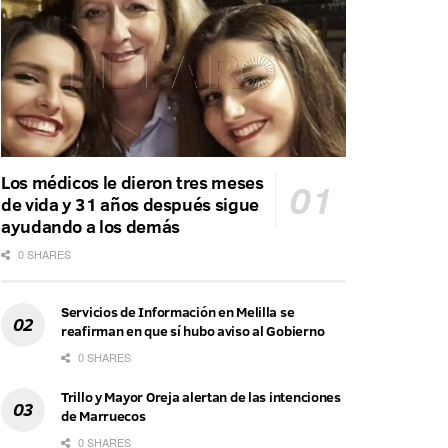
Los médicos le dieron tres meses
de vida y 31 años después sigue
ayudando a los demás
0 SHARES
Servicios de Información en Melilla se
reafirman en que sí hubo aviso al Gobierno
0 SHARES
Trillo y Mayor Oreja alertan de las intenciones
de Marruecos
0 SHARES