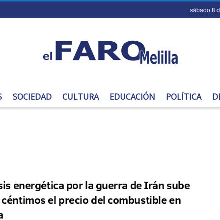
sábado 8 
S
SOCIEDAD
CULTURA
EDUCACIÓN
POLÍTICA
D
isis energética por la guerra de Irán sube
 céntimos el precio del combustible en
a