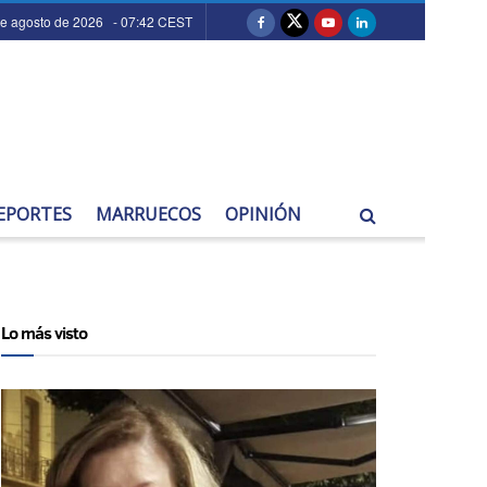
de agosto de 2026 - 07:42 CEST
EPORTES
MARRUECOS
OPINIÓN
Lo más visto