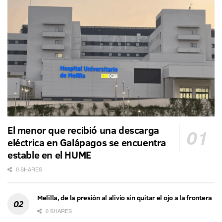
El menor que recibió una descarga
eléctrica en Galápagos se encuentra
estable en el HUME
0 SHARES
Melilla, de la presión al alivio sin quitar el ojo a la frontera
0 SHARES