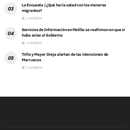
La Encuesta | ¿Qué haría usted con los menores
migrantes?
0 SHARES
Servicios de Información en Melilla se reafirman en que sí
hubo aviso al Gobierno
0 SHARES
Trillo y Mayor Oreja alertan de las intenciones de
Marruecos
0 SHARES