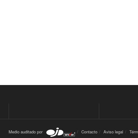
Medio auditado por
Contacto
Aviso legal
Térm