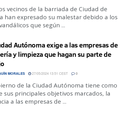
os vecinos de la barriada de Ciudad de
a han expresado su malestar debido a los
vandálicos que según ...
udad Autónoma exige a las empresas de
nería y limpieza que hagan su parte de
jo
27/05/2024 13:51 CEST
QUÍN MORALES
0
bierno de la Ciudad Autónoma tiene como
 sus principales objetivos marcados, la
cia a las empresas de ...