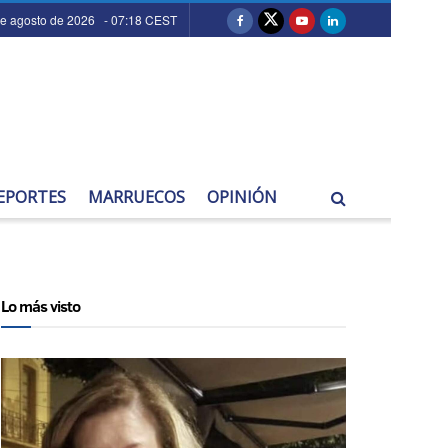
de agosto de 2026 - 07:18 CEST
EPORTES
MARRUECOS
OPINIÓN
Lo más visto