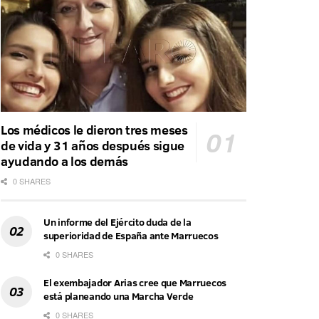
Los médicos le dieron tres meses
de vida y 31 años después sigue
ayudando a los demás
0 SHARES
Un informe del Ejército duda de la
superioridad de España ante Marruecos
0 SHARES
El exembajador Arias cree que Marruecos
está planeando una Marcha Verde
0 SHARES