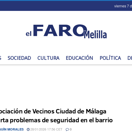
viernes 7 
S
SOCIEDAD
CULTURA
EDUCACIÓN
POLÍTICA
D
ociación de Vecinos Ciudad de Málaga
rta problemas de seguridad en el barrio
28/01/2026 17:56 CET
QUÍN MORALES
0