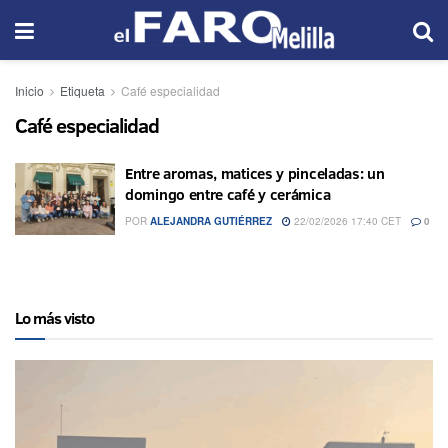
Inicio
Etiqueta
Café especialidad
Café especialidad
Entre aromas, matices y pinceladas: un
domingo entre café y cerámica
POR
ALEJANDRA GUTIÉRREZ
22/02/2026 17:40 CET
0
Lo más visto