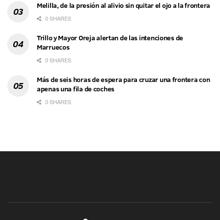
Melilla, de la presión al alivio sin quitar el ojo a la frontera
0 SHARES
Trillo y Mayor Oreja alertan de las intenciones de
Marruecos
0 SHARES
Más de seis horas de espera para cruzar una frontera con
apenas una fila de coches
0 SHARES