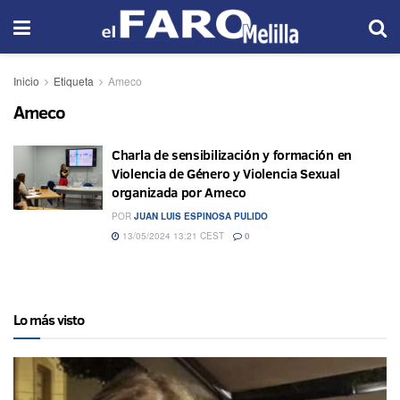
Inicio
Etiqueta
Ameco
Ameco
Charla de sensibilización y formación en
Violencia de Género y Violencia Sexual
organizada por Ameco
POR
JUAN LUIS ESPINOSA PULIDO
13/05/2024 13:21 CEST
0
Lo más visto