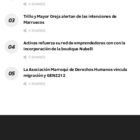
0 SHARES
Trillo y Mayor Oreja alertan de las intenciones de
Marruecos
0 SHARES
Activas refuerza su red de emprendedoras con con la
incorporación de la boutique Nubelli
0 SHARES
La Asociación Marroquí de Derechos Humanos vincula
migración y GENZ212
0 SHARES