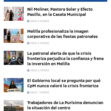
Nil Moliner, Pastora Soler y Efecto
Pasillo, en la Caseta Municipal
HACE 6 HORAS
Melilla profesionaliza la imagen
corporativa de las fiestas patronales
HACE 6 HORAS
La patronal alerta de que la crisis
fronteriza perjudica la confianza y frena
la inversión en Melilla
HACE 6 HORAS
El Gobierno local se pregunta por qué
CpM nunca valoró la crisis fronteriza
HACE 7 HORAS
Trabajadores de La Purísima denuncian
la situación del centro