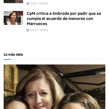
HACE 7 HORAS
CpM critica a Imbroda por pedir que se
cumpla el acuerdo de menores con
Marruecos
HACE 7 HORAS
Lo más visto