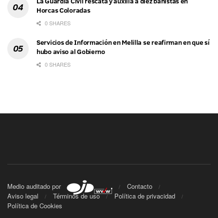
La Guardia Civil rescata y auxilia a diez bañistas en
Horcas Coloradas
0 SHARES
Servicios de Información en Melilla se reafirman en que sí
hubo aviso al Gobierno
0 SHARES
Medio auditado por
Contacto
Aviso legal
Términos de uso
Política de privacidad
Política de Cookies