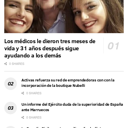
Los médicos le dieron tres meses de
vida y 31 años después sigue
ayudando a los demás
0 SHARES
Activas refuerza su red de emprendedoras con con la
incorporación de la boutique Nubelli
0 SHARES
Un informe del Ejército duda de la superioridad de España
ante Marruecos
0 SHARES