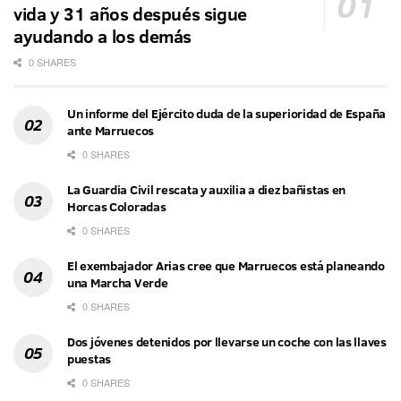
vida y 31 años después sigue
ayudando a los demás
0 SHARES
Un informe del Ejército duda de la superioridad de España
ante Marruecos
0 SHARES
La Guardia Civil rescata y auxilia a diez bañistas en
Horcas Coloradas
0 SHARES
El exembajador Arias cree que Marruecos está planeando
una Marcha Verde
0 SHARES
Dos jóvenes detenidos por llevarse un coche con las llaves
puestas
0 SHARES