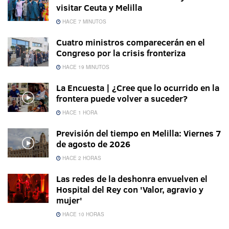
visitar Ceuta y Melilla
HACE 7 MINUTOS
Cuatro ministros comparecerán en el
Congreso por la crisis fronteriza
HACE 19 MINUTOS
La Encuesta | ¿Cree que lo ocurrido en la
frontera puede volver a suceder?
HACE 1 HORA
Previsión del tiempo en Melilla: Viernes 7
de agosto de 2026
HACE 2 HORAS
Las redes de la deshonra envuelven el
Hospital del Rey con 'Valor, agravio y
mujer'
HACE 10 HORAS