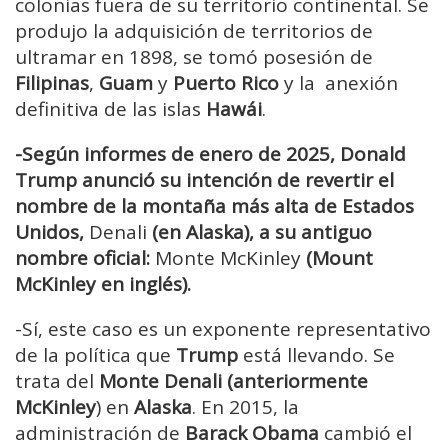
colonias fuera de su territorio continental. Se
produjo la adquisición de territorios de
ultramar en 1898, se tomó posesión de
Filipinas
,
Guam
y
Puerto Rico
y la anexión
definitiva de las islas
Hawái
.
-Según informes de enero de 2025, Donald
Trump anunció su intención de revertir el
nombre de la montaña más alta de Estados
Unidos,
Denali
(en Alaska), a su antiguo
nombre oficial:
Monte McKinley
(Mount
McKinley en inglés).
-Sí, este caso es un exponente representativo
de la política que
Trump
está llevando. Se
trata del
Monte Denali (anteriormente
McKinley
) en
Alaska
. En 2015, la
administración de
Barack
Obama
cambió el