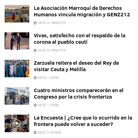
La Asociación Marroquí de Derechos
Humanos vincula migración y GENZ212
HACE 41 MINUTOS
Vivas, satisfecho con el respaldo de la
corona al pueblo ceutí
HACE 54 MINUTOS
Zarzuela reitera el deseo del Rey de
visitar Ceuta y Melilla
HACE 1 HORA
Cuatro ministros comparecerán en el
Congreso por la crisis fronteriza
HACE 1 HORA
La Encuesta | ¿Cree que lo ocurrido en la
frontera puede volver a suceder?
HACE 2 HORAS