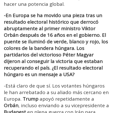
hacer una potencia global.
-En Europa se ha movido una pieza tras un
resultado electoral histórico que derrocó
abruptamente al primer ministro Viktor
Orbán después de 16 años en el gobierno. El
puente se iluminó de verde, blanco y rojo, los
colores de la bandera húngara. Los
partidarios del victorioso Péter Magyar
dijeron al conseguir la victoria que estaban
recuperando el país. ¿
El resultado electoral
húngaro es un mensaje a USA?
-Está claro de que sí. Los votantes húngaros
le han arrebatado a su aliado más cercano en
Europa.
Trump
apoyó repetidamente a
Orbán
, incluso enviando a su vicepresidente a
Budapest
en plena guerra con Irán para