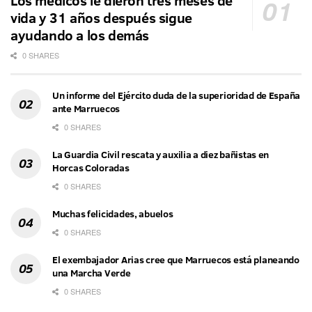
Los médicos le dieron tres meses de
vida y 31 años después sigue
ayudando a los demás
0 SHARES
Un informe del Ejército duda de la superioridad de España
ante Marruecos
0 SHARES
La Guardia Civil rescata y auxilia a diez bañistas en
Horcas Coloradas
0 SHARES
Muchas felicidades, abuelos
0 SHARES
El exembajador Arias cree que Marruecos está planeando
una Marcha Verde
0 SHARES