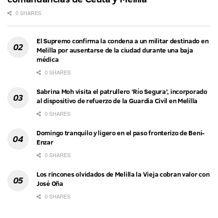
0 SHARES
El Supremo confirma la condena a un militar destinado en
Melilla por ausentarse de la ciudad durante una baja
médica
0 SHARES
Sabrina Moh visita el patrullero ‘Río Segura’, incorporado
al dispositivo de refuerzo de la Guardia Civil en Melilla
0 SHARES
Domingo tranquilo y ligero en el paso fronterizo de Beni-
Enzar
0 SHARES
Los rincones olvidados de Melilla la Vieja cobran valor con
José Oña
0 SHARES