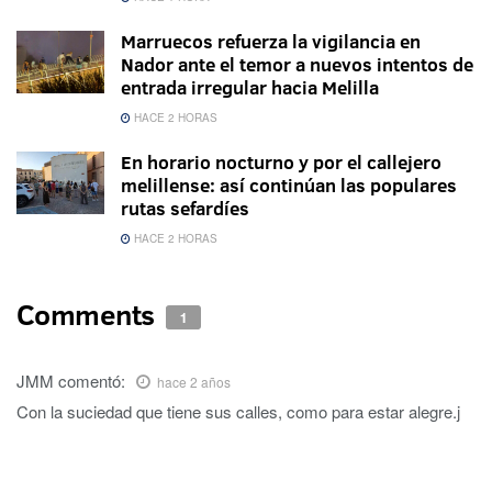
Marruecos refuerza la vigilancia en
Nador ante el temor a nuevos intentos de
entrada irregular hacia Melilla
HACE 2 HORAS
En horario nocturno y por el callejero
melillense: así continúan las populares
rutas sefardíes
HACE 2 HORAS
Comments
1
JMM
comentó:
hace 2 años
Con la suciedad que tiene sus calles, como para estar alegre.j