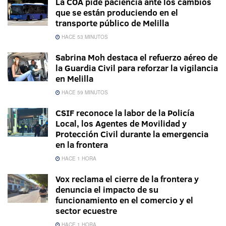
La COA pide paciencia ante los cambios
que se están produciendo en el
transporte público de Melilla
HACE 53 MINUTOS
Sabrina Moh destaca el refuerzo aéreo de
la Guardia Civil para reforzar la vigilancia
en Melilla
HACE 59 MINUTOS
CSIF reconoce la labor de la Policía
Local, los Agentes de Movilidad y
Protección Civil durante la emergencia
en la frontera
HACE 1 HORA
Vox reclama el cierre de la frontera y
denuncia el impacto de su
funcionamiento en el comercio y el
sector ecuestre
HACE 1 HORA