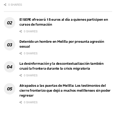
0 SHARES
El SEPE ofrecerá 15 euros al día a quienes participen en
cursos de formación
0 SHARES
Detenido un hombre en Melilla por presunta agresión
sexual
0 SHARES
La desinformación y la descontextualización también
cruzó la frontera durante la crisis migratoria
0 SHARES
Atrapados a las puertas de Melilla: Los testimonios del
cierre fronterizo que dejó a muchos melillenses sin poder
regresar
0 SHARES