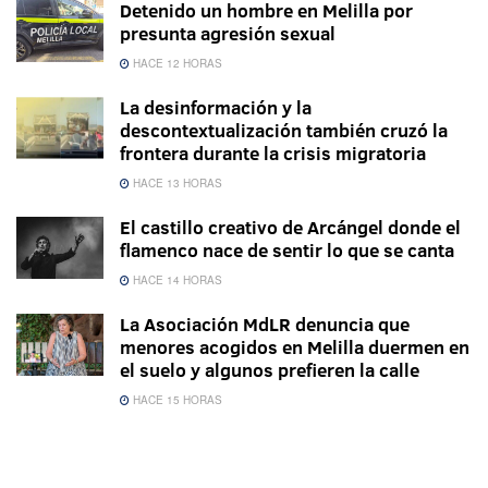
Detenido un hombre en Melilla por
presunta agresión sexual
HACE 12 HORAS
La desinformación y la
descontextualización también cruzó la
frontera durante la crisis migratoria
HACE 13 HORAS
El castillo creativo de Arcángel donde el
flamenco nace de sentir lo que se canta
HACE 14 HORAS
La Asociación MdLR denuncia que
menores acogidos en Melilla duermen en
el suelo y algunos prefieren la calle
HACE 15 HORAS