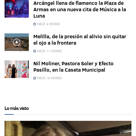
Arcángel llena de flamenco la Plaza de
Armas en una nueva cita de Música a la
Luna
HACE 9 HORAS
Melilla, de la presión al alivio sin quitar
el ojo a la frontera
HACE 11 HORAS
Nil Moliner, Pastora Soler y Efecto
Pasillo, en la Caseta Municipal
HACE 18 HORAS
Lo más visto