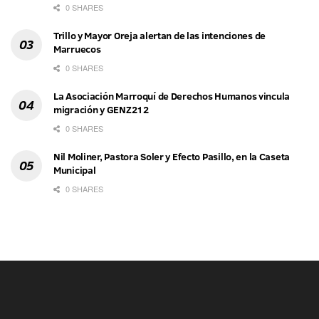
0 SHARES
Trillo y Mayor Oreja alertan de las intenciones de
Marruecos
0 SHARES
La Asociación Marroquí de Derechos Humanos vincula
migración y GENZ212
0 SHARES
Nil Moliner, Pastora Soler y Efecto Pasillo, en la Caseta
Municipal
0 SHARES