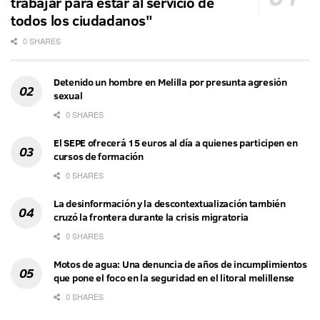
trabajar para estar al servicio de
todos los ciudadanos"
0 SHARES
Detenido un hombre en Melilla por presunta agresión
sexual
0 SHARES
El SEPE ofrecerá 15 euros al día a quienes participen en
cursos de formación
0 SHARES
La desinformación y la descontextualización también
cruzó la frontera durante la crisis migratoria
0 SHARES
Motos de agua: Una denuncia de años de incumplimientos
que pone el foco en la seguridad en el litoral melillense
0 SHARES