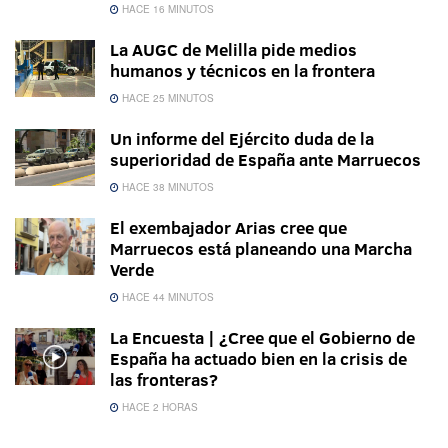
HACE 16 MINUTOS
La AUGC de Melilla pide medios
humanos y técnicos en la frontera
HACE 25 MINUTOS
Un informe del Ejército duda de la
superioridad de España ante Marruecos
HACE 38 MINUTOS
El exembajador Arias cree que
Marruecos está planeando una Marcha
Verde
HACE 44 MINUTOS
La Encuesta | ¿Cree que el Gobierno de
España ha actuado bien en la crisis de
las fronteras?
HACE 2 HORAS