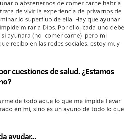
yunar o abstenernos de comer carne habría
trata de vivir la experiencia de privarnos de
liminar lo superfluo de ella. Hay que ayunar
 impide mirar a Dios. Por ello, cada uno debe
; si ayunara (no comer carne) pero mi
ue recibo en las redes sociales, estoy muy
 por cuestiones de salud. ¿Estamos
uno?
varme de todo aquello que me impide llevar
trado en mí, sino es un ayuno de todo lo que
a ayudar...