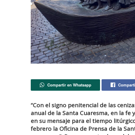
Compartir en Whatsapp
Comparti
“Con el signo penitencial de las ceniz
anual de la Santa Cuaresma, en la fe y
en su mensaje para el tiempo litúrgic
febrero la Oficina de Prensa de la Sa