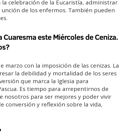
 la celebración de la Eucaristía, administrar
a unción de los enfermos. También pueden
es.
la Cuaresma este Miércoles de Ceniza.
os?
de marzo con la imposición de las cenizas. La
esar la debilidad y mortalidad de los seres
versión que marca la Iglesia para
 Pascua. Es tiempo para arrepentirnos de
 nosotros para ser mejores y poder vivir
 conversión y reflexión sobre la vida,
?