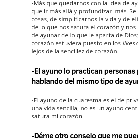
-Más que quedarnos con la idea de a
que ir más allá y profundizar más. Se 
cosas, de simplificarnos la vida y de e
de lo que nos satura el corazón y nos
de ayunar de lo que le aparta de Dios
corazón estuviera puesto en los
likes
q
lejos de la sencillez de corazón.
-El ayuno lo practican personas
hablando del mismo tipo de ay
-El ayuno de la cuaresma es el de pri
una vida sencilla, no es un ayuno cen
satura mi corazón.
-Déme otro consejo que me pued