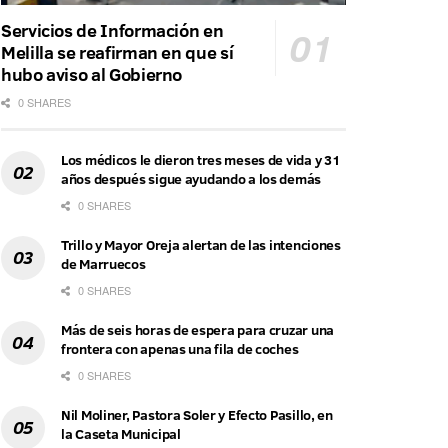
Servicios de Información en
Melilla se reafirman en que sí
hubo aviso al Gobierno
0 SHARES
Los médicos le dieron tres meses de vida y 31
años después sigue ayudando a los demás
0 SHARES
Trillo y Mayor Oreja alertan de las intenciones
de Marruecos
0 SHARES
Más de seis horas de espera para cruzar una
frontera con apenas una fila de coches
0 SHARES
Nil Moliner, Pastora Soler y Efecto Pasillo, en
la Caseta Municipal