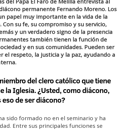
 del Papa El Faro de Melilla entrevista al
y diácono permanente Fernando Moreno. Los
un papel muy importante en la vida de la
n. Con su fe, su compromiso y su servicio,
demás y un verdadero signo de la presencia
ermanentes también tienen la función de
 sociedad y en sus comunidades. Pueden ser
el respeto, la justicia y la paz, ayudando a
aterna.
iembro del clero católico que tiene
e la Iglesia. ¿Usted, como diácono,
 eso de ser diácono?
ha sido formado no en el seminario y ha
dad. Entre sus principales funciones se