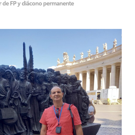
r de FP y diácono permanente