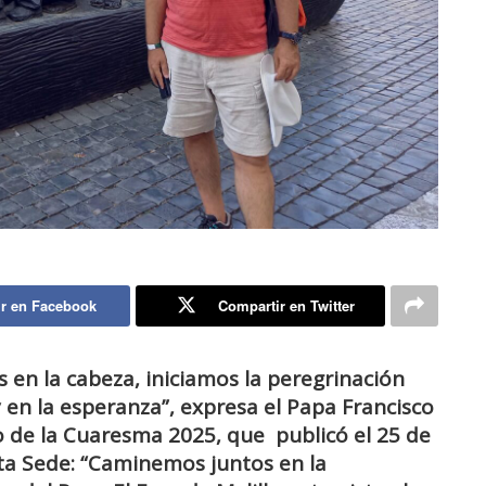
r en Facebook
Compartir en Twitter
as en la cabeza, iniciamos la peregrinación
 en la esperanza”, expresa el Papa Francisco
o de la Cuaresma 2025, que publicó el 25 de
nta Sede: “Caminemos juntos en la