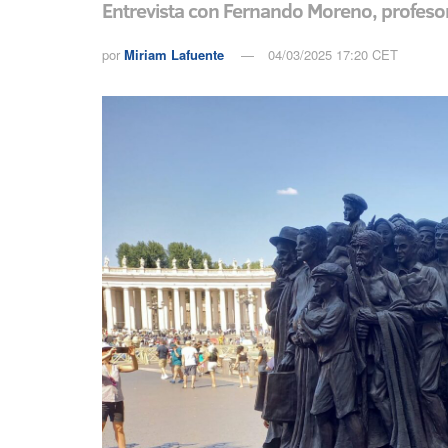
Entrevista con Fernando Moreno, profeso
por
Miriam Lafuente
04/03/2025 17:20 CET