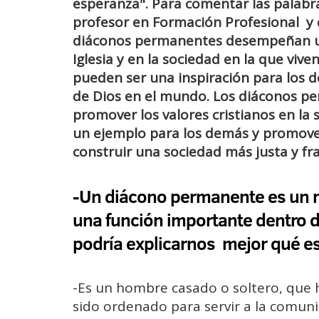
esperanza". Para comentar las palabras
profesor en Formación Profesional 
diáconos permanentes desempeñan
Iglesia y en la sociedad en la que vive
pueden ser una inspiración para los 
de Dios en el mundo. Los diáconos p
promover los valores cristianos en la
un ejemplo para los demás y promover 
construir una sociedad más justa y fr
-U
n diácono permanente es
un m
una función importante dentro d
podría explicarnos mejor qué es
-Es un hombre casado o soltero, que 
sido ordenado para servir a la comuni