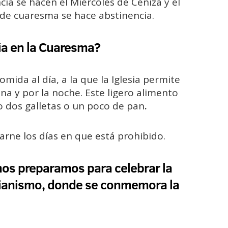
cia se hacen el Miércoles de Ceniza y el
 de cuaresma se hace abstinencia.
cia en la Cuaresma?
mida al día, a la que la Iglesia permite
na y por la noche. Este ligero alimento
o dos galletas o un poco de pan
.
arne los días en que está prohibido.
 nos preparamos para celebrar la
istianismo, donde se conmemora la