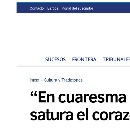
Contacto
Barcos
Portal del suscriptor
SUCESOS
FRONTERA
TRIBUNALE
Inicio
»
Cultura y Tradiciones
“En cuaresma 
satura el cora