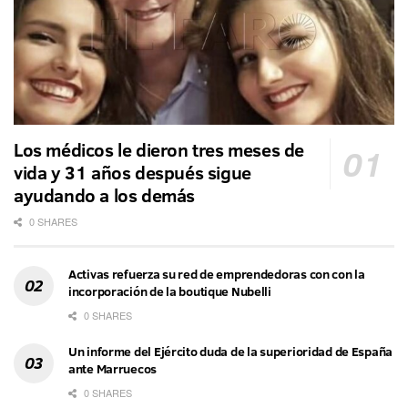
Los médicos le dieron tres meses de
vida y 31 años después sigue
ayudando a los demás
0 SHARES
Activas refuerza su red de emprendedoras con con la
incorporación de la boutique Nubelli
0 SHARES
Un informe del Ejército duda de la superioridad de España
ante Marruecos
0 SHARES