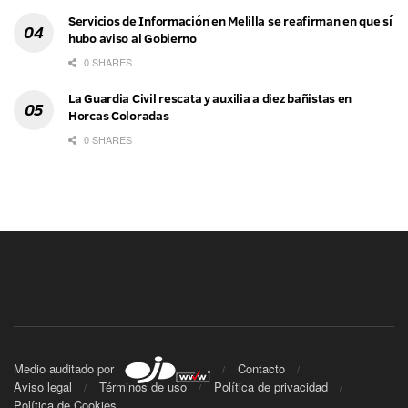
Servicios de Información en Melilla se reafirman en que sí
hubo aviso al Gobierno
0 SHARES
La Guardia Civil rescata y auxilia a diez bañistas en
Horcas Coloradas
0 SHARES
Medio auditado por
Contacto
Aviso legal
Términos de uso
Política de privacidad
Política de Cookies