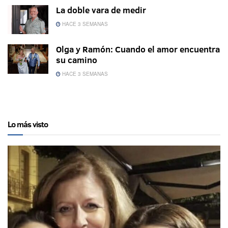
La doble vara de medir
HACE 3 SEMANAS
Olga y Ramón: Cuando el amor encuentra
su camino
HACE 3 SEMANAS
Lo más visto