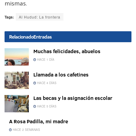
mismas.
Tags:
Al Hudud: La frontera
Relacionado
Entradas
Muchas felicidades, abuelos
HACE 1 DÍA
Llamada a los cafetines
HACE 4 DÍAS
Las becas y la asignación escolar
HACE 5 DÍAS
A Rosa Padilla, mi madre
HACE 2 SEMANAS