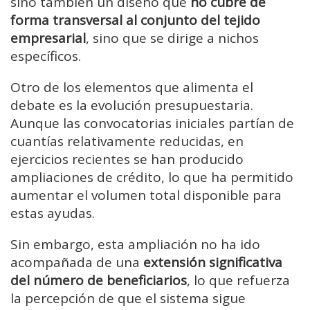
sino también un diseño que
no cubre de
forma transversal al conjunto del tejido
empresarial
, sino que se dirige a nichos
específicos.
Otro de los elementos que alimenta el
debate es la evolución presupuestaria.
Aunque las convocatorias iniciales partían de
cuantías relativamente reducidas, en
ejercicios recientes se han producido
ampliaciones de crédito, lo que ha permitido
aumentar el volumen total disponible para
estas ayudas.
Sin embargo, esta ampliación no ha ido
acompañada de una
extensión significativa
del número de beneficiarios
, lo que refuerza
la percepción de que el sistema sigue