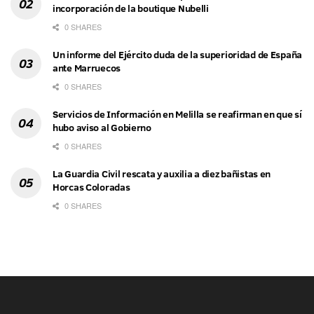
incorporación de la boutique Nubelli
0 SHARES
Un informe del Ejército duda de la superioridad de España
ante Marruecos
0 SHARES
Servicios de Información en Melilla se reafirman en que sí
hubo aviso al Gobierno
0 SHARES
La Guardia Civil rescata y auxilia a diez bañistas en
Horcas Coloradas
0 SHARES