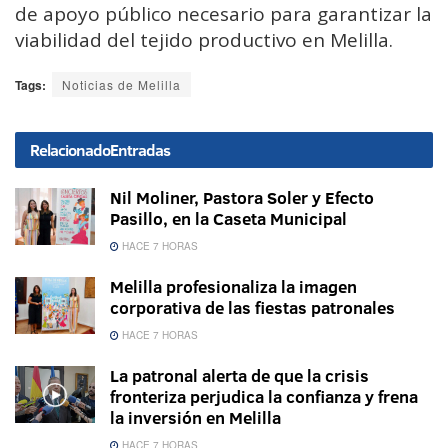
de apoyo público necesario para garantizar la
viabilidad del tejido productivo en Melilla.
Tags:
Noticias de Melilla
Relacionado
Entradas
Nil Moliner, Pastora Soler y Efecto
Pasillo, en la Caseta Municipal
HACE 7 HORAS
Melilla profesionaliza la imagen
corporativa de las fiestas patronales
HACE 7 HORAS
La patronal alerta de que la crisis
fronteriza perjudica la confianza y frena
la inversión en Melilla
HACE 7 HORAS