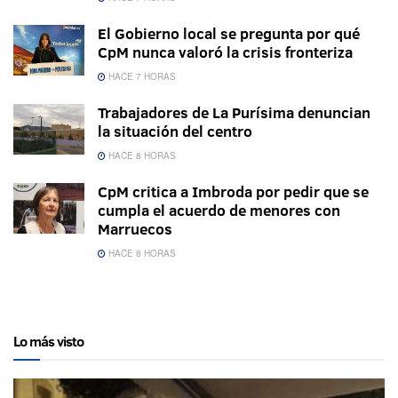
El Gobierno local se pregunta por qué
CpM nunca valoró la crisis fronteriza
HACE 7 HORAS
Trabajadores de La Purísima denuncian
la situación del centro
HACE 8 HORAS
CpM critica a Imbroda por pedir que se
cumpla el acuerdo de menores con
Marruecos
HACE 8 HORAS
Lo más visto