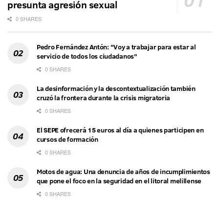
presunta agresión sexual
0 SHARES
Pedro Fernández Antón: "Voy a trabajar para estar al
servicio de todos los ciudadanos"
0 SHARES
La desinformación y la descontextualización también
cruzó la frontera durante la crisis migratoria
0 SHARES
El SEPE ofrecerá 15 euros al día a quienes participen en
cursos de formación
0 SHARES
Motos de agua: Una denuncia de años de incumplimientos
que pone el foco en la seguridad en el litoral melillense
0 SHARES