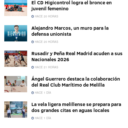
El CD Higicontrol logra el bronce en
juvenil femenino
HACE 20 HORAS
Alejandro Marcos, un muro para la
defensa unionista
HACE 20 HORAS
Rusadir y Peña Real Madrid acuden a sus
Nacionales 2026
HACE 21 HORAS
Ángel Guerrero destaca la colaboración
del Real Club Marítimo de Melilla
HACE 1 DÍA
La vela ligera melillense se prepara para
dos grandes citas en aguas locales
HACE 1 DÍA