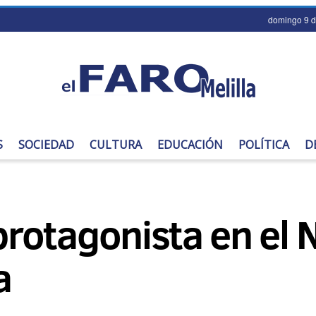
domingo 9 d
S
SOCIEDAD
CULTURA
EDUCACIÓN
POLÍTICA
D
 protagonista en el
a