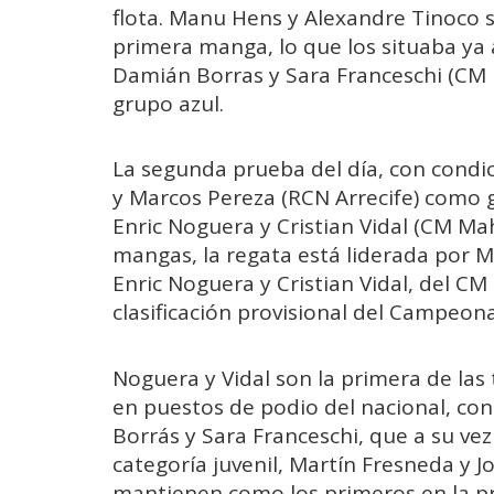
flota. Manu Hens y Alexandre Tinoco s
primera manga, lo que los situaba ya a
Damián Borras y Sara Franceschi (CM
grupo azul.
La segunda prueba del día, con condi
y Marcos Pereza (RCN Arrecife) como 
Enric Noguera y Cristian Vidal (CM Ma
mangas, la regata está liderada por 
Enric Noguera y Cristian Vidal, del C
clasificación provisional del Campeon
Noguera y Vidal son la primera de las
en puestos de podio del nacional, con 
Borrás y Sara Franceschi, que a su vez
categoría juvenil, Martín Fresneda y J
mantienen como los primeros en la pro