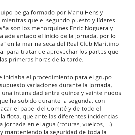
 equipo belga formado por Manu Hens y
 mientras que el segundo puesto y líderes
aña son los menorquines Enric Noguera y
a adelantado el inicio de la jornada, por lo
ta” en la marina seca del Real Club Marítimo
a, para tratar de aprovechar los partes que
las primeras horas de la tarde.
e iniciaba el procedimiento para el grupo
 supuesto variaciones durante la jornada,
 una intensidad entre quince y veinte nudos
que ha subido durante la segunda, con
acar el papel del Comité y de todo el
 flota, que ante las diferentes incidencias
 jornada en el agua (roturas, vuelcos, …)
 y manteniendo la seguridad de toda la