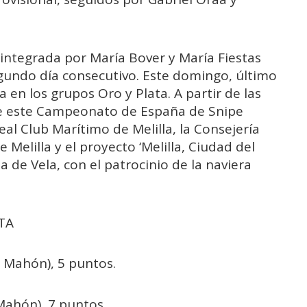
 integrada por María Bover y María Fiestas
gundo día consecutivo. Este domingo, último
a en los grupos Oro y Plata. A partir de las
de este Campeonato de España de Snipe
eal Club Marítimo de Melilla, la Consejería
elilla y el proyecto ‘Melilla, Ciudad del
a de Vela, con el patrocinio de la naviera
TA
 Mahón), 5 puntos.
 Mahón), 7 puntos.