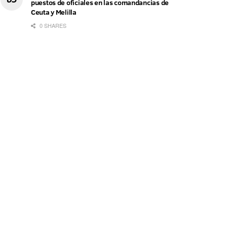
puestos de oficiales en las comandancias de
Ceuta y Melilla
0 SHARES