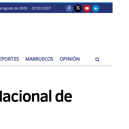
e agosto de 2026 - 02:33 CEST
EPORTES
MARRUECOS
OPINIÓN
 Nacional de