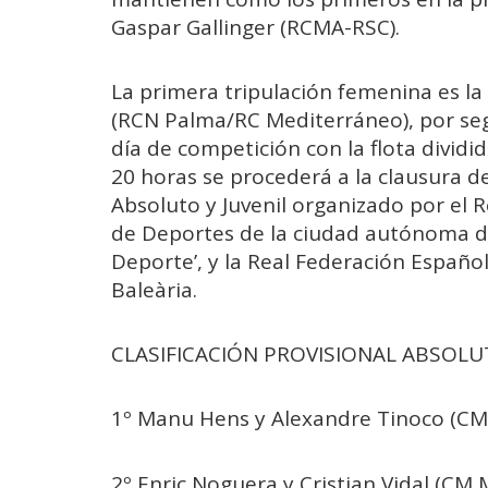
Gaspar Gallinger (RCMA-RSC).
La primera tripulación femenina es la
(RCN Palma/RC Mediterráneo), por se
día de competición con la flota dividid
20 horas se procederá a la clausura 
Absoluto y Juvenil organizado por el R
de Deportes de la ciudad autónoma de M
Deporte’, y la Real Federación Español
Baleària.
CLASIFICACIÓN PROVISIONAL ABSOLU
1º Manu Hens y Alexandre Tinoco (CM
2º Enric Noguera y Cristian Vidal (CM