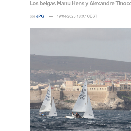
Los belgas Manu Hens y Alexandre Tinoco 
por
JPG
19/04/2025 18:07 CEST