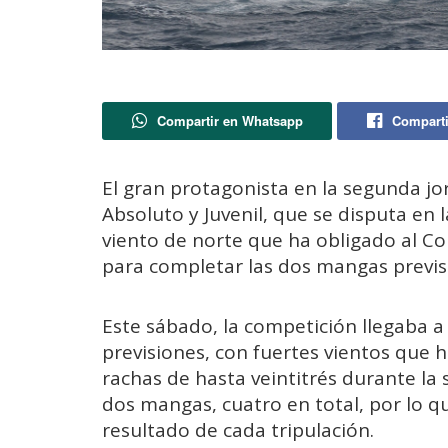
Compartir en Whatsapp
Comparti
El gran protagonista en la segunda 
Absoluto y Juvenil, que se disputa en 
viento de norte que ha obligado al Com
para completar las dos mangas previst
Este sábado, la competición llegaba a
previsiones, con fuertes vientos que 
rachas de hasta veintitrés durante l
dos mangas, cuatro en total, por lo q
resultado de cada tripulación.