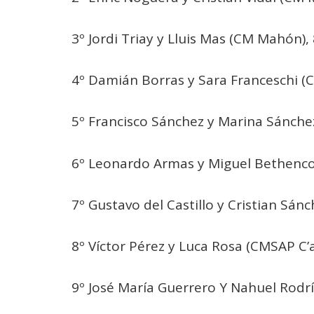
3º Jordi Triay y Lluis Mas (CM Mahón),
4º Damián Borras y Sara Franceschi 
5º Francisco Sánchez y Marina Sánchez
6º Leonardo Armas y Miguel Bethencou
7º Gustavo del Castillo y Cristian Sán
8º Víctor Pérez y Luca Rosa (CMSAP C’a
9º José María Guerrero Y Nahuel Rodrí