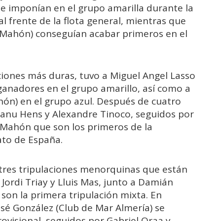
e imponían en el grupo amarilla durante la
l frente de la flota general, mientras que
 Mahón) conseguían acabar primeros en el
ciones más duras, tuvo a Miguel Angel Lasso
ganadores en el grupo amarillo, así como a
hón) en el grupo azul. Después de cuatro
Manu Hens y Alexandre Tinoco, seguidos por
M Mahón que son los primeros de la
ato de España.
 tres tripulaciones menorquinas que están
Jordi Triay y Lluis Mas, junto a Damián
 son la primera tripulación mixta. En
osé González (Club de Mar Almería) se
visional, seguidos por Gabriel Oraa y