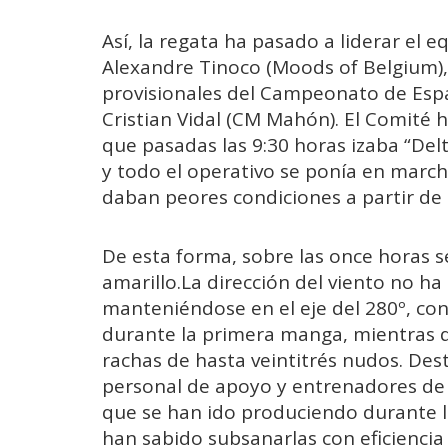
Así, la regata ha pasado a liderar el
Alexandre Tinoco (Moods of Belgium),
provisionales del Campeonato de Esp
Cristian Vidal (CM Mahón). El Comité h
que pasadas las 9:30 horas izaba “Del
y todo el operativo se ponía en march
daban peores condiciones a partir de 
De esta forma, sobre las once horas s
amarillo.La dirección del viento no ha
manteniéndose en el eje del 280º, con
durante la primera manga, mientras 
rachas de hasta veintitrés nudos. Dest
personal de apoyo y entrenadores de la
que se han ido produciendo durante la
han sabido subsanarlas con eficiencia