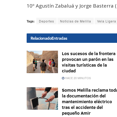
10º Agustín Zabaluá y Jorge Basterra (
Tags:
Deportes
Noticias de Melilla
Vela Ligera
Relacionado
Entradas
Los sucesos de la frontera
provocan un parón en las
visitas turísticas de la
ciudad
HACE 20 MINUTOS
Somos Melilla reclama tod
la documentación del
mantenimiento eléctrico
tras el accidente del
pequeño Amir