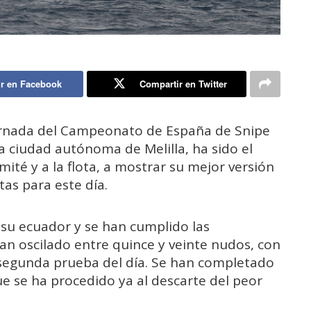
r en Facebook
Compartir en Twitter
jornada del Campeonato de España de Snipe
la ciudad autónoma de Melilla, ha sido el
ité y a la flota, a mostrar su mejor versión
as para este día.
 su ecuador y se han cumplido las
han oscilado entre quince y veinte nudos, con
a segunda prueba del día. Se han completado
ue se ha procedido ya al descarte del peor