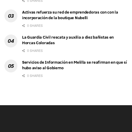
0 SHARES
Activas refuerza su red de emprendedoras con con la
incorporación de la boutique Nubelli
0 SHARES
La Guardia Civil rescata y auxilia a diez bañistas en
Horcas Coloradas
0 SHARES
Servicios de Información en Melilla se reafirman en que sí
hubo aviso al Gobierno
0 SHARES