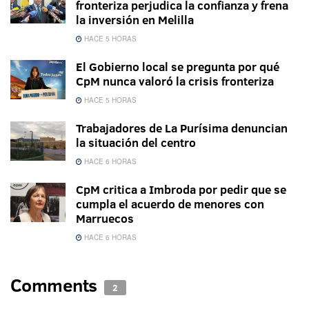
fronteriza perjudica la confianza y frena
la inversión en Melilla
HACE 5 HORAS
El Gobierno local se pregunta por qué
CpM nunca valoró la crisis fronteriza
HACE 5 HORAS
Trabajadores de La Purísima denuncian
la situación del centro
HACE 6 HORAS
CpM critica a Imbroda por pedir que se
cumpla el acuerdo de menores con
Marruecos
HACE 6 HORAS
Comments
2