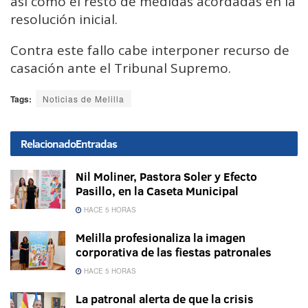
así como el resto de medidas acordadas en la
resolución inicial.
Contra este fallo cabe interponer recurso de
casación ante el Tribunal Supremo.
Tags:
Noticias de Melilla
Relacionado
Entradas
Nil Moliner, Pastora Soler y Efecto
Pasillo, en la Caseta Municipal
HACE 5 HORAS
Melilla profesionaliza la imagen
corporativa de las fiestas patronales
HACE 5 HORAS
La patronal alerta de que la crisis