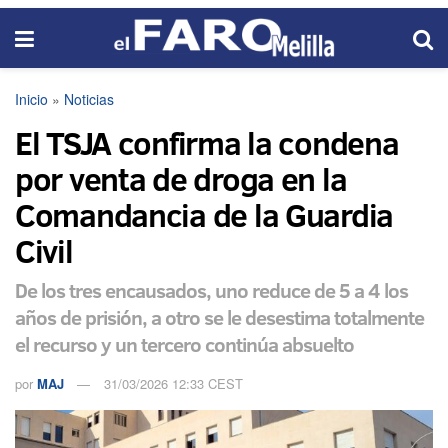
Inicio
»
Noticias
El TSJA confirma la condena
por venta de droga en la
Comandancia de la Guardia
Civil
De los tres encausados, uno reduce de 5 a 4 los
años de prisión, a otro se le desestima totalmente
el recurso y un tercero continúa absuelto
por
MAJ
31/03/2026 12:33 CEST