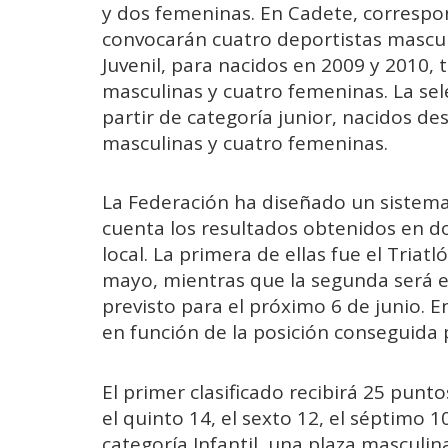
y dos femeninas. En Cadete, correspon
convocarán cuatro deportistas mascul
Juvenil, para nacidos en 2009 y 2010,
masculinas y cuatro femeninas. La sel
partir de categoría junior, nacidos d
masculinas y cuatro femeninas.
La Federación ha diseñado un sistem
cuenta los resultados obtenidos en do
local. La primera de ellas fue el Triat
mayo, mientras que la segunda será e
previsto para el próximo 6 de junio.
en función de la posición conseguida 
El primer clasificado recibirá 25 punto
el quinto 14, el sexto 12, el séptimo 1
categoría Infantil, una plaza masculi