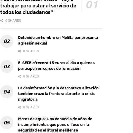
trabajar para estar al servicio de
todos los ciudadanos"
0 SHARES
Detenido un hombre en Melilla por presunta
agresión sexual
0 SHARES
El SEPE ofrecerá 15 euros al día a quienes
participen en cursos de formación
0 SHARES
La desinformación y la descontextualización
también cruzó la frontera durante la crisis
migratoria
0 SHARES
Motos de agua: Una denuncia de años de
incumplimientos que pone el foco en la
seguridad en el litoral melillense