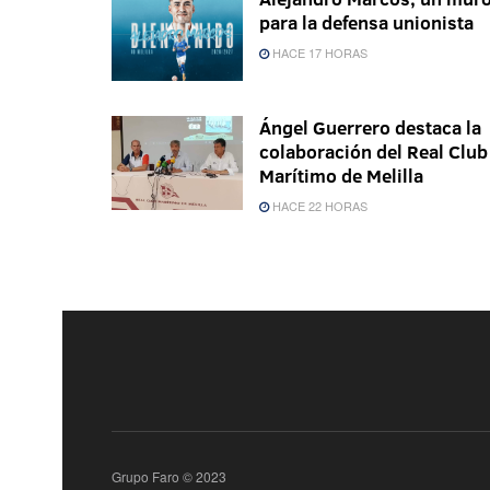
para la defensa unionista
HACE 17 HORAS
Ángel Guerrero destaca la
colaboración del Real Club
Marítimo de Melilla
HACE 22 HORAS
Grupo Faro © 2023