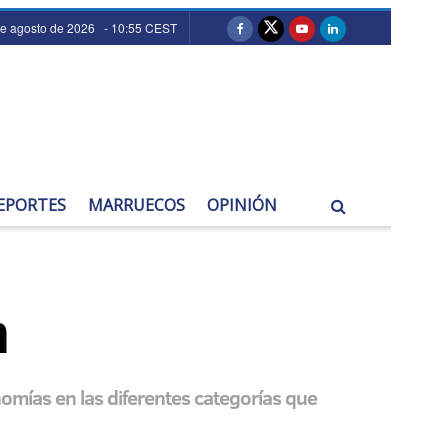
de agosto de 2026 - 10:55 CEST
EPORTES
MARRUECOS
OPINIÓN
n
nomías en las diferentes categorías que