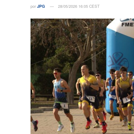
por
JPG
28/05/2026 16:05 CEST