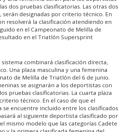
 dos pruebas clasificatorias. Las otras dos
 serán designadas por criterio técnico. En
n resolverá la clasificación atendiendo en
eguido en el Campeonato de Melilla de
esultado en el Triatlón Supersprint
l sistema combinará clasificación directa,
ico. Una plaza masculina y una femenina
to de Melilla de Triatlón del 6 de junio.
eninas se asignarán a los deportistas con
 pruebas clasificatorias. La cuarta plaza
iterio técnico. En el caso de que el
se encuentre incluido entre los clasificados
sará al siguiente deportista clasificado por
á el mismo modelo que las categorías Cadete
ino y la primera clasificada femenina del