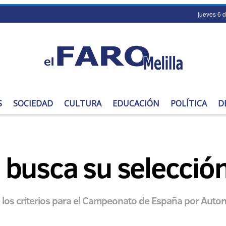
jueves 6 
S
SOCIEDAD
CULTURA
EDUCACIÓN
POLÍTICA
D
al busca su selecció
ne los criterios para el Campeonato de España por Auto