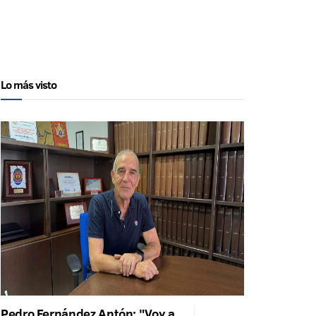
Lo más visto
Pedro Fernández Antón: "Voy a