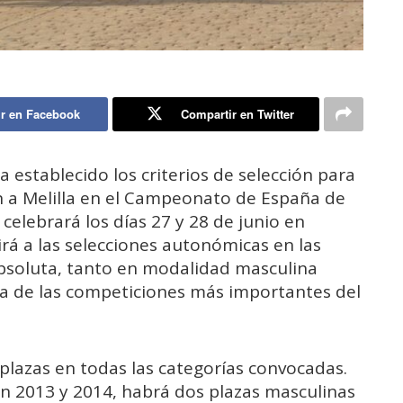
r en Facebook
Compartir en Twitter
a establecido los criterios de selección para
 a Melilla en el Campeonato de España de
celebrará los días 27 y 28 de junio en
irá a las selecciones autonómicas en las
 Absoluta, tanto en modalidad masculina
a de las competiciones más importantes del
 plazas en todas las categorías convocadas.
 en 2013 y 2014, habrá dos plazas masculinas