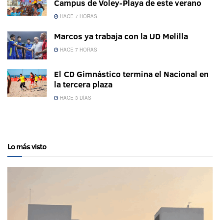
Campus de Voley-Playa de este verano
HACE 7 HORAS
Marcos ya trabaja con la UD Melilla
HACE 7 HORAS
El CD Gimnástico termina el Nacional en
la tercera plaza
HACE 3 DÍAS
Lo más visto