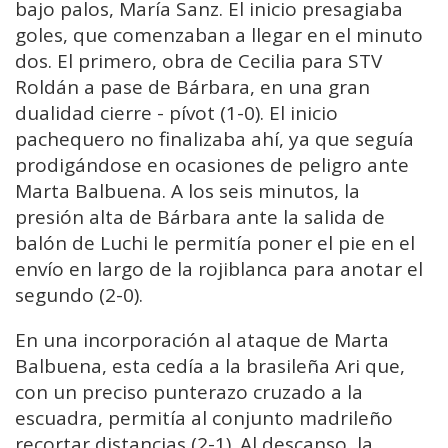
bajo palos, María Sanz. El inicio presagiaba
goles, que comenzaban a llegar en el minuto
dos. El primero, obra de Cecilia para STV
Roldán a pase de Bárbara, en una gran
dualidad cierre - pívot (1-0). El inicio
pachequero no finalizaba ahí, ya que seguía
prodigándose en ocasiones de peligro ante
Marta Balbuena. A los seis minutos, la
presión alta de Bárbara ante la salida de
balón de Luchi le permitía poner el pie en el
envío en largo de la rojiblanca para anotar el
segundo (2-0).
En una incorporación al ataque de Marta
Balbuena, esta cedía a la brasileña Ari que,
con un preciso punterazo cruzado a la
escuadra, permitía al conjunto madrileño
recortar distancias (2-1). Al descanso, la