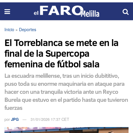
Inicio
»
Deportes
El Torreblanca se mete en la
final de la Supercopa
femenina de fútbol sala
La escuadra melillense, tras un inicio dubititivo,
puso toda su enorme maquinaria en ataque para
hacer con una tranquila victoria ante un Reyco
Burela que estuvo en el partido hasta que tuvieron
fuerzas
por
JPG
31/01/2026 17:37 CET