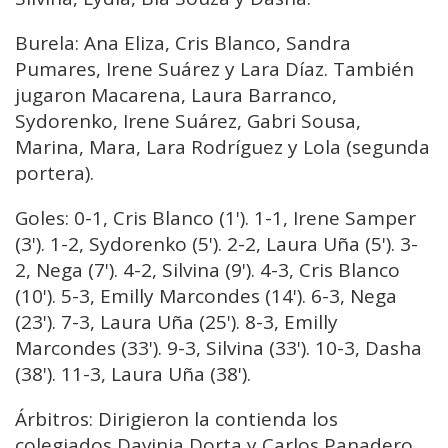
Burela: Ana Eliza, Cris Blanco, Sandra
Pumares, Irene Suárez y Lara Díaz. También
jugaron Macarena, Laura Barranco,
Sydorenko, Irene Suárez, Gabri Sousa,
Marina, Mara, Lara Rodríguez y Lola (segunda
portera).
Goles: 0-1, Cris Blanco (1'). 1-1, Irene Samper
(3'). 1-2, Sydorenko (5'). 2-2, Laura Uña (5'). 3-
2, Nega (7'). 4-2, Silvina (9'). 4-3, Cris Blanco
(10'). 5-3, Emilly Marcondes (14'). 6-3, Nega
(23'). 7-3, Laura Uña (25'). 8-3, Emilly
Marcondes (33'). 9-3, Silvina (33'). 10-3, Dasha
(38'). 11-3, Laura Uña (38').
Árbitros: Dirigieron la contienda los
colegiados Davinia Dorta y Carlos Panadero.