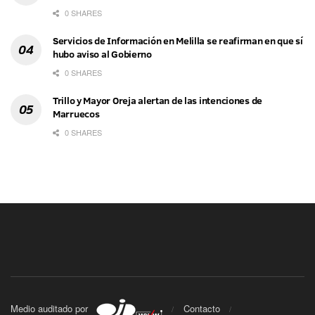
0 SHARES
Servicios de Información en Melilla se reafirman en que sí
hubo aviso al Gobierno
0 SHARES
Trillo y Mayor Oreja alertan de las intenciones de
Marruecos
0 SHARES
Medio auditado por
Contacto