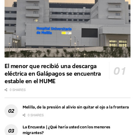
El menor que recibió una descarga
eléctrica en Galápagos se encuentra
estable en el HUME
0 SHARES
Melilla, de la presión al alivio sin quitar el ojo a la frontera
0 SHARES
La Encuesta | ¿Qué haría usted con los menores
migrantes?