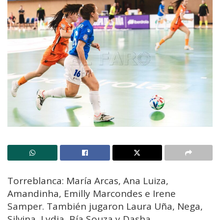
Torreblanca: María Arcas, Ana Luiza,
Amandinha, Emilly Marcondes e Irene
Samper. También jugaron Laura Uña, Nega,
Silvina, Lydia, Bía Souza y Dasha.