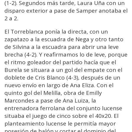
(1-2). Segundos más tarde, Laura Uña con un
disparo exterior a pase de Samper anotaba el
2 a 2.
El Torreblanca ponía la directa, con un
zapatazo a la escuadra de Nega y otro tanto
de Silvina a la escuadra para abrir una leve
brecha (4-2). Y reafirmamos lo de leve, porque
el ritmo goleador del partido hacía que el
Burela se situara a un gol del empate con el
doblete de Cris Blanco (4-3), después de un
nuevo envío en largo de Ana Eliza. Con el
quinto gol del Melilla, obra de Emilly
Marcondes a pase de Ana Luiza, la
entrenadora ferrolana del conjunto lucense
situaba el juego de cinco sobre el 40x20. El
planteamiento lucense le permitía mayor
posesión de balón y cortar el dominio del