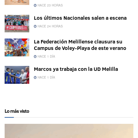
HACE 23 HORAS
Los últimos Nacionales salen a escena
HACE 24 HORAS
La Federación Melillense clausura su
Campus de Voley-Playa de este verano
HACE 1 DÍA
Marcos ya trabaja con la UD Melilla
HACE 1 DÍA
Lo más visto