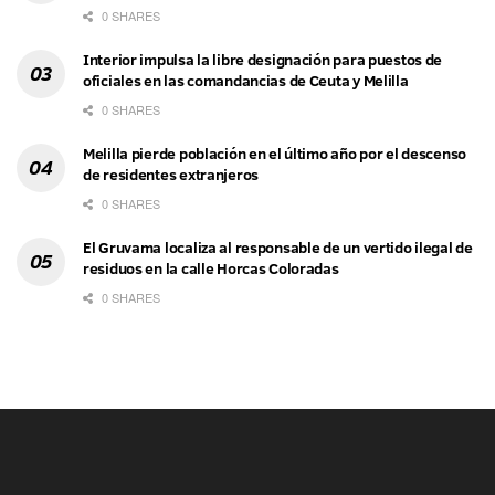
0 SHARES
Interior impulsa la libre designación para puestos de
oficiales en las comandancias de Ceuta y Melilla
0 SHARES
Melilla pierde población en el último año por el descenso
de residentes extranjeros
0 SHARES
El Gruvama localiza al responsable de un vertido ilegal de
residuos en la calle Horcas Coloradas
0 SHARES