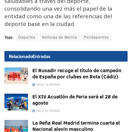
saludables a través del deporte,
consolidando una vez más el papel de la
entidad como una de las referencias del
deporte base en la ciudad.
Tags:
Deportes
Noticias de Melilla
Polideportivo
Relacionado
Entradas
El Rusadir recoge el título de campeón
de España por clubes en Rota (Cádiz)
HACE 16 HORAS
El XIV Acuatlón de Feria será el 28 de
agosto
HACE 23 HORAS
La Peña Real Madrid termina cuarta el
Nacional alevín masculino