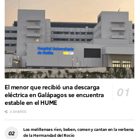
El menor que recibió una descarga
eléctrica en Galápagos se encuentra
estable en el HUME
0 SHARES
Los melillenses ríen, beben, comen y cantan en la verbena
de la Hermandad del Rocío