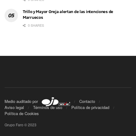
Trillo y Mayor Oreja alertan de las intenciones de
Marruecos
0 SHARES
Medio auditado por
Contacto
Aviso legal
Términos de uso
Política de privacidad
Política de Cookies
Grupo Faro © 2023