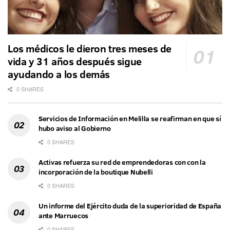
Los médicos le dieron tres meses de
vida y 31 años después sigue
ayudando a los demás
0 SHARES
Servicios de Información en Melilla se reafirman en que sí
hubo aviso al Gobierno
0 SHARES
Activas refuerza su red de emprendedoras con con la
incorporación de la boutique Nubelli
0 SHARES
Un informe del Ejército duda de la superioridad de España
ante Marruecos
0 SHARES