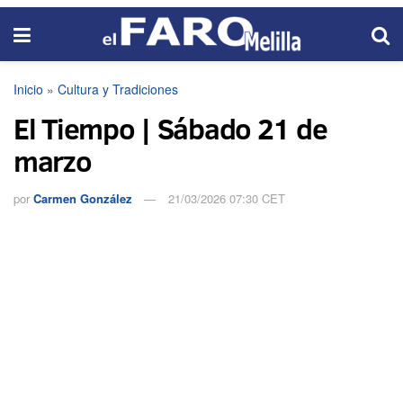
Inicio
»
Cultura y Tradiciones
El Tiempo | Sábado 21 de
marzo
por
Carmen González
21/03/2026 07:30 CET