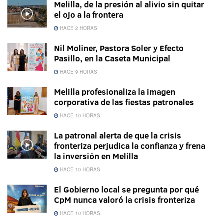
Melilla, de la presión al alivio sin quitar
el ojo a la frontera
HACE 2 HORAS
Nil Moliner, Pastora Soler y Efecto
Pasillo, en la Caseta Municipal
HACE 9 HORAS
Melilla profesionaliza la imagen
corporativa de las fiestas patronales
HACE 10 HORAS
La patronal alerta de que la crisis
fronteriza perjudica la confianza y frena
la inversión en Melilla
HACE 10 HORAS
El Gobierno local se pregunta por qué
CpM nunca valoró la crisis fronteriza
HACE 10 HORAS