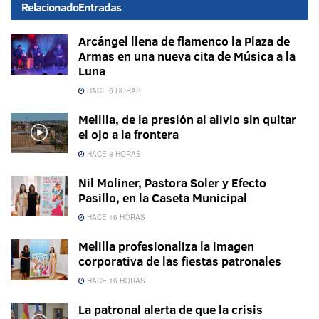
Relacionado
Entradas
Arcángel llena de flamenco la Plaza de
Armas en una nueva cita de Música a la
Luna
HACE 6 HORAS
Melilla, de la presión al alivio sin quitar
el ojo a la frontera
HACE 8 HORAS
Nil Moliner, Pastora Soler y Efecto
Pasillo, en la Caseta Municipal
HACE 16 HORAS
Melilla profesionaliza la imagen
corporativa de las fiestas patronales
HACE 16 HORAS
La patronal alerta de que la crisis