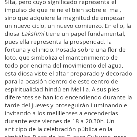
Sita, pero cuyo significado representa el
impulso de que reine el bien sobre el mal,
sino que adquiere la magnitud de empezar
un nuevo ciclo, un nuevo comienzo. En ello, la
diosa
Lakshmi
tiene un papel fundamental,
pues ella representa la prosperidad, la
fortuna y el inicio. Posada sobre una flor de
loto, que simboliza el mantenimiento de
todo por encima del movimiento del agua,
esta diosa viste el altar preparado y decorado
para la ocasión dentro de este centro de
espiritualidad hindú en Melilla. A sus pies
diferentes se han ido encendiendo durante la
tarde del jueves y proseguirán iluminando e
invitando a los melillenses a encenderlas
durante este viernes de 18 a 20.30h. Un
anticipo de la celebración pública en la
simbólica Plaza de las Cuatro Culturas, pero