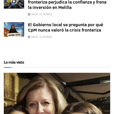
fronteriza perjudica la confianza y frena
la inversión en Melilla
HACE 16 HORAS
El Gobierno local se pregunta por qué
CpM nunca valoró la crisis fronteriza
HACE 16 HORAS
Lo más visto