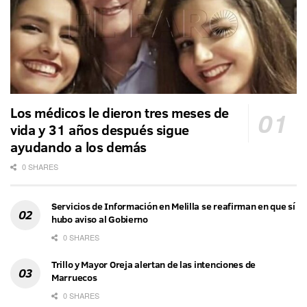
Los médicos le dieron tres meses de
vida y 31 años después sigue
ayudando a los demás
0 SHARES
Servicios de Información en Melilla se reafirman en que sí
hubo aviso al Gobierno
0 SHARES
Trillo y Mayor Oreja alertan de las intenciones de
Marruecos
0 SHARES