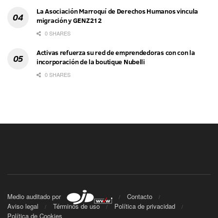
La Asociación Marroquí de Derechos Humanos vincula
migración y GENZ212
0 SHARES
Activas refuerza su red de emprendedoras con con la
incorporación de la boutique Nubelli
0 SHARES
Medio auditado por
Contacto
Aviso legal
Términos de uso
Política de privacidad
Política de Cookies