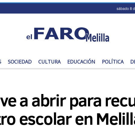
sábado 8 
S
SOCIEDAD
CULTURA
EDUCACIÓN
POLÍTICA
D
lve a abrir para rec
ro escolar en Melill