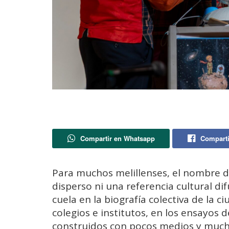
Compartir en Whatsapp
Comparti
Para muchos melillenses, el nombre d
disperso ni una referencia cultural di
cuela en la biografía colectiva de la 
colegios e institutos, en los ensayos 
construidos con pocos medios y much