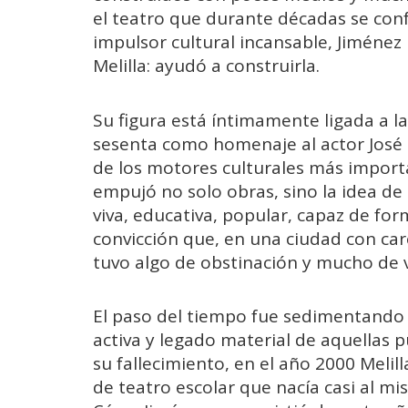
el teatro que durante décadas se conf
impulsor cultural incansable, Jiménez 
Melilla: ayudó a construirla.
Su figura está íntimamente ligada a l
sesenta como homenaje al actor José T
de los motores culturales más importa
empujó no solo obras, sino la idea de
viva, educativa, popular, capaz de fo
convicción que, en una ciudad con care
tuvo algo de obstinación y mucho de v
El paso del tiempo fue sedimentando
activa y legado material de aquellas p
su fallecimiento, en el año 2000 Meli
de teatro escolar que nacía casi al m