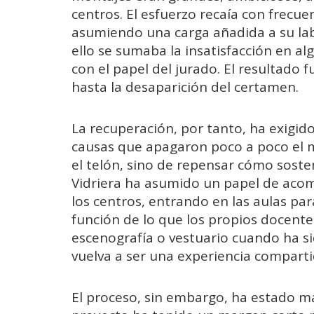
centros. El esfuerzo recaía con frecu
asumiendo una carga añadida a su labo
ello se sumaba la insatisfacción en a
con el papel del jurado. El resultado 
hasta la desaparición del certamen.
La recuperación, por tanto, ha exigid
causas que apagaron poco a poco el mo
el telón, sino de repensar cómo soste
Vidriera ha asumido un papel de acom
los centros, entrando en las aulas par
función de lo que los propios docente
escenografía o vestuario cuando ha si
vuelva a ser una experiencia comparti
El proceso, sin embargo, ha estado ma