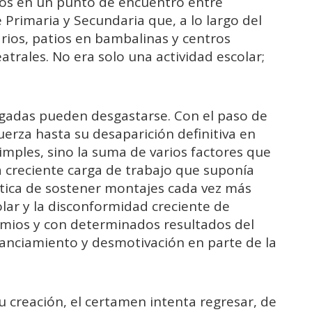
ños en un punto de encuentro entre
 Primaria y Secundaria que, a lo largo del
rios, patios en bambalinas y centros
rales. No era solo una actividad escolar;
aigadas pueden desgastarse. Con el paso de
uerza hasta su desaparición definitiva en
imples, sino la suma de varios factores que
a creciente carga de trabajo que suponía
ística de sostener montajes cada vez más
lar y la disconformidad creciente de
emios y con determinados resultados del
anciamiento y desmotivación en parte de la
u creación, el certamen intenta regresar, de