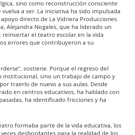
álgica, sino como reconstrucción consciente
 vuelva a ser. La iniciativa ha sido impulsada
l apoyo directo de La Vidriera Producciones.
ra,
Alejandra Nogales
, que ha liderado un
einsertar el teatro escolar en la vida
 los errores que contribuyeron a su
rderse”, sostiene. Porque el regreso del
 institucional, sino un trabajo de campo y
 por traerlo de nuevo a sus aulas. Desde
trado en centros educativos, ha hablado con
asadas, ha identificado fricciones y ha
eatro formaba parte de la vida educativa, los
veces desbordantes para la realidad de los