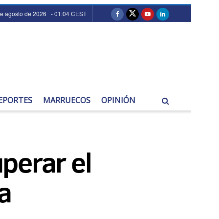
de agosto de 2026 - 01:04 CEST
EPORTES
MARRUECOS
OPINIÓN
uperar el
a