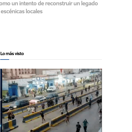
como un intento de reconstruir un legado
 escénicas locales
Lo más visto