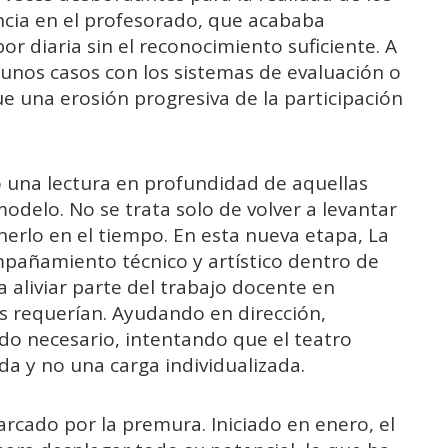
encia en el profesorado, que acababa
r diaria sin el reconocimiento suficiente. A
lgunos casos con los sistemas de evaluación o
fue una erosión progresiva de la participación
o una lectura en profundidad de aquellas
delo. No se trata solo de volver a levantar
nerlo en el tiempo. En esta nueva etapa, La
pañamiento técnico y artístico dentro de
a aliviar parte del trabajo docente en
s requerían. Ayudando en dirección,
do necesario, intentando que el teatro
da y no una carga individualizada.
rcado por la premura. Iniciado en enero, el