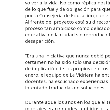
volver a la vida. No como réplica nost
de lo que fue y de obligación para que
por la Consejería de Educación, con e
Al frente del proyecto está su directo
proceso tan ambicioso como delicado: r
educativa de la ciudad sin reproducir
desaparición.
“Era una iniciativa que nunca debió pe
certamen no ha sido solo una decisión
de implicación de los propios centros
enero, el equipo de La Vidriera ha en
docentes, ha escuchado experiencias p
intentado traducirlas en soluciones.
Durante aquellos años en los que el t
montajes eran grandes, ambiciosos, a 