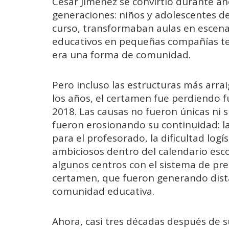
César Jiménez se convirtió durante a
generaciones: niños y adolescentes de
curso, transformaban aulas en escena
educativos en pequeñas compañías teat
era una forma de comunidad.
Pero incluso las estructuras más arr
los años, el certamen fue perdiendo f
2018. Las causas no fueron únicas ni s
fueron erosionando su continuidad: l
para el profesorado, la dificultad log
ambiciosos dentro del calendario esco
algunos centros con el sistema de pr
certamen, que fueron generando dist
comunidad educativa.
Ahora, casi tres décadas después de s