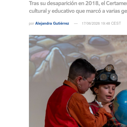
Tras su desaparición en 2018, el Certamen
cultural y educativo que marcó a varias ge
por
Alejandra Gutiérrez
17/06/2026 19:48 CEST