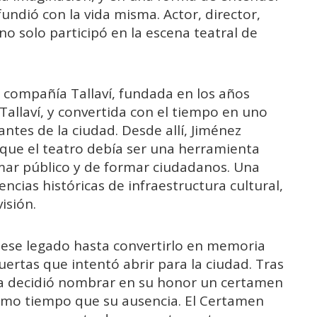
undió con la vida misma. Actor, director,
no solo participó en la escena teatral de
a compañía Tallaví, fundada en los años
allaví, y convertida con el tiempo en uno
ntes de la ciudad. Desde allí, Jiménez
 que el teatro debía ser una herramienta
rmar público y de formar ciudadanos. Una
ncias históricas de infraestructura cultural,
isión.
 ese legado hasta convertirlo en memoria
uertas que intentó abrir para la ciudad. Tras
lla decidió nombrar en su honor un certamen
ismo tiempo que su ausencia. El Certamen