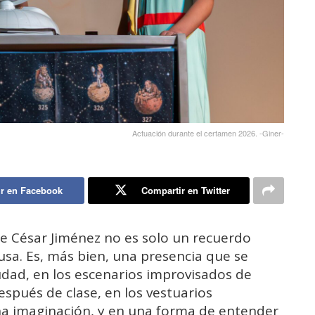
Actuación durante el certamen 2026. -Giner-
r en Facebook
Compartir en Twitter
e César Jiménez no es solo un recuerdo
fusa. Es, más bien, una presencia que se
ciudad, en los escenarios improvisados de
después de clase, en los vestuarios
a imaginación, y en una forma de entender