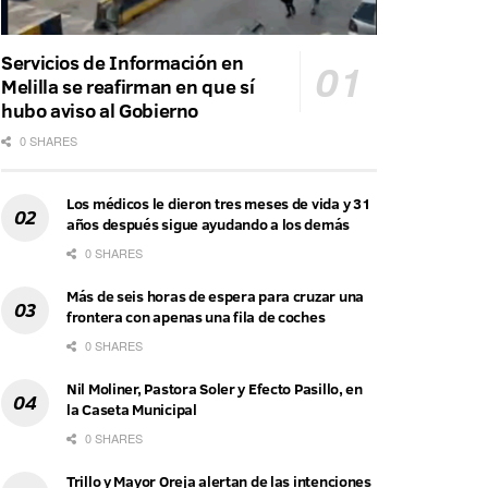
Servicios de Información en
Melilla se reafirman en que sí
hubo aviso al Gobierno
0 SHARES
Los médicos le dieron tres meses de vida y 31
años después sigue ayudando a los demás
0 SHARES
Más de seis horas de espera para cruzar una
frontera con apenas una fila de coches
0 SHARES
Nil Moliner, Pastora Soler y Efecto Pasillo, en
la Caseta Municipal
0 SHARES
Trillo y Mayor Oreja alertan de las intenciones