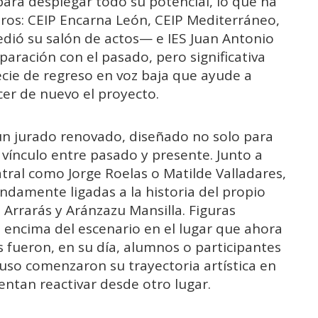
ara desplegar todo su potencial, lo que ha
ntros: CEIP Encarna León, CEIP Mediterráneo,
ió su salón de actos— e IES Juan Antonio
ración con el pasado, pero significativa
cie de regreso en voz baja que ayude a
cer de nuevo el proyecto.
n jurado renovado, diseñado no solo para
 vínculo entre pasado y presente. Junto a
tral como Jorge Roelas o Matilde Valladares,
undamente ligadas a la historia del propio
Arrarás y Aránzazu Mansilla. Figuras
 encima del escenario en el lugar que ahora
 fueron, en su día, alumnos o participantes
luso comenzaron su trayectoria artística en
entan reactivar desde otro lugar.