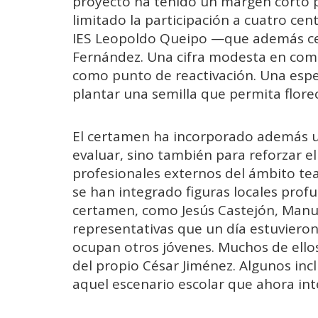
proyecto ha tenido un margen corto p
limitado la participación a cuatro ce
IES Leopoldo Queipo —que además ced
Fernández. Una cifra modesta en compa
como punto de reactivación. Una espe
plantar una semilla que permita flore
El certamen ha incorporado además u
evaluar, sino también para reforzar el
profesionales externos del ámbito tea
se han integrado figuras locales prof
certamen, como Jesús Castejón, Manu 
representativas que un día estuvieron
ocupan otros jóvenes. Muchos de ellos
del propio César Jiménez. Algunos inc
aquel escenario escolar que ahora int