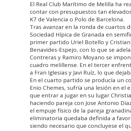
El Real Club Marítimo de Melilla ha r
contar con presupuestos tan elevados 
K7 de Valencia o Polo de Barcelona.
Tras avanzar en la ronda de cuartos de
Sociedad Hípica de Granada en semifina
primer partido Uriel Botello y Cristia
Benavides-Espejo, con lo que se adelan
Contreras y Ramiro Moyano se imponí
cuadro melillense. En el tercer enfren
a Fran Iglesias y Javi Ruíz, lo que deja
En el cuarto partido se producía un c
Enio Chemes, sufría una lesión en el
que entrar a jugar en su lugar Christia
haciendo pareja con Jose Antonio Díaz
el empuje físico de la pareja granadina
eliminatoria quedaba definida a favor 
siendo necesario que concluyese el qu