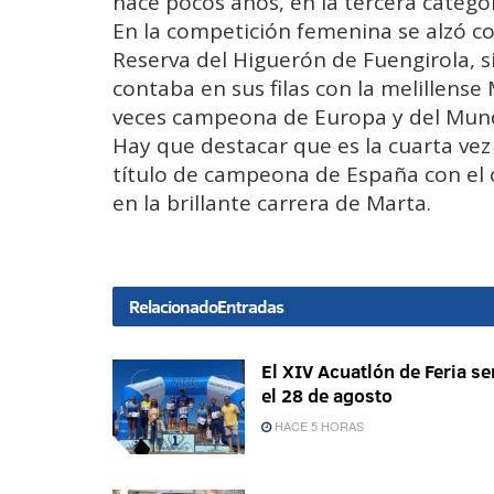
hace pocos años, en la tercera categor
En la competición femenina se alzó co
Reserva del Higuerón de Fuengirola, s
contaba en sus filas con la melillense
veces campeona de Europa y del Mund
Hay que destacar que es la cuarta vez
título de campeona de España con el 
en la brillante carrera de Marta.
Relacionado
Entradas
El XIV Acuatlón de Feria se
el 28 de agosto
HACE 5 HORAS