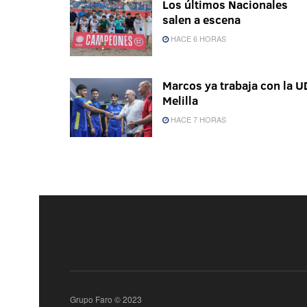
Los últimos Nacionales
salen a escena
HACE 6 HORAS
Marcos ya trabaja con la U
Melilla
HACE 7 HORAS
Grupo Faro © 2023