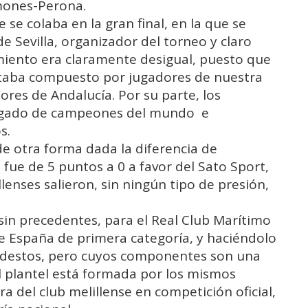
mones-Perona.
 se colaba en la gran final, en la que se
de Sevilla, organizador del torneo y claro
ntamiento era claramente desigual, puesto que
estaba compuesto por jugadores de nuestra
ores de Andalucía. Por su parte, los
lagado de campeones del mundo e
s.
de otra forma dada la diferencia de
ue de 5 puntos a 0 a favor del Sato Sport,
llenses salieron, sin ningún tipo de presión,
 sin precedentes, para el Real Club Marítimo
 España de primera categoría, y haciéndolo
destos, pero cuyos componentes son una
l plantel está formada por los mismos
del club melillense en competición oficial,