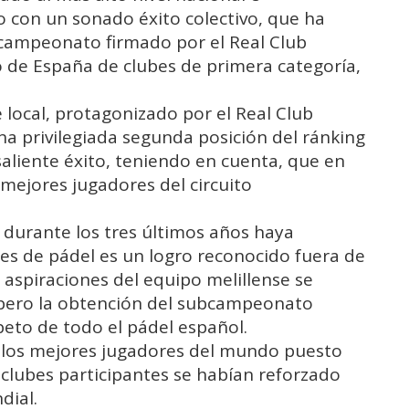
lo con un sonado éxito colectivo, que ha
bcampeonato firmado por el Real Club
 de España de clubes de primera categoría,
 local, protagonizado por el Real Club
na privilegiada segunda posición del ránking
aliente éxito, teniendo en cuenta, que en
mejores jugadores del circuito
 durante los tres últimos años haya
bes de pádel es un logro reconocido fuera de
as aspiraciones del equipo melillense se
 pero la obtención del subcampeonato
peto de todo el pádel español.
los mejores jugadores del mundo puesto
 clubes participantes se habían reforzado
dial.