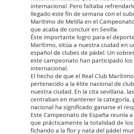
internacional. Pero faltaba refrendar
llegado este fin de semana con el su
Marítimo de Melilla en el Campeonato
que acaba de concluir en Sevilla.
Éste importante logro para el deporte
Marítimo, sitúa a nuestra ciudad en u
español de clubes de pádel. Un sobres
este campeonato han participado los 
internacional.
El hecho de que el Real Club Marítimo
pertenecido a la élite nacional de clu
nuestra ciudad. En la cita sevillana, l
centraban en mantener la categoría,
nacional ha significado ganarse el res
Este Campeonato de España reunía a 
que prácticamente la totalidad de los
fichando a la flor y nata del pádel mun