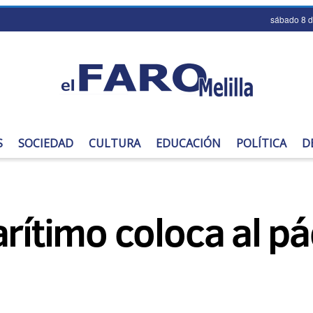
sábado 8 
S
SOCIEDAD
CULTURA
EDUCACIÓN
POLÍTICA
D
arítimo coloca al pá