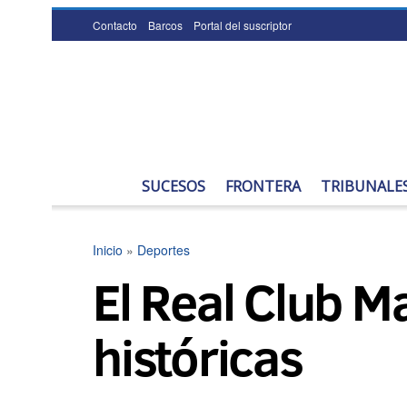
Contacto
Barcos
Portal del suscriptor
SUCESOS
FRONTERA
TRIBUNALE
Inicio
»
Deportes
El Real Club M
históricas