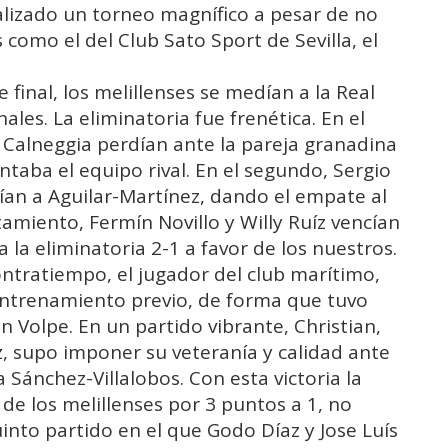
ealizado un torneo magnífico a pesar de no
como el del Club Sato Sport de Sevilla, el
 final, los melillenses se medían a la Real
les. La eliminatoria fue frenética. En el
n Calneggia perdían ante la pareja granadina
taba el equipo rival. En el segundo, Sergio
an a Aguilar-Martínez, dando el empate al
tamiento, Fermín Novillo y Willy Ruíz vencían
ba la eliminatoria 2-1 a favor de los nuestros.
ontratiempo, el jugador del club marítimo,
 entrenamiento previo, de forma que tuvo
n Volpe. En un partido vibrante, Christian,
, supo imponer su veteranía y calidad ante
 Sánchez-Villalobos. Con esta victoria la
de los melillenses por 3 puntos a 1, no
into partido en el que Godo Díaz y Jose Luís