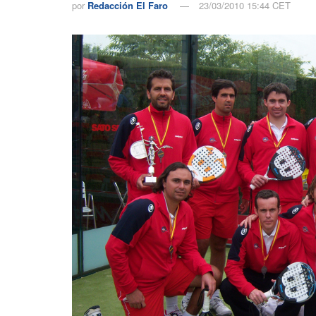
por
Redacción El Faro
23/03/2010 15:44 CET