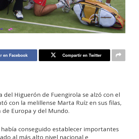
r en Facebook
Compartir en Twitter
a del Higuerón de Fuengirola se alzó con el
ó con la melillense Marta Ruíz en sus filas,
a de Europa y del Mundo.
 había conseguido establecer importantes
cado al más alto nivel nacional e