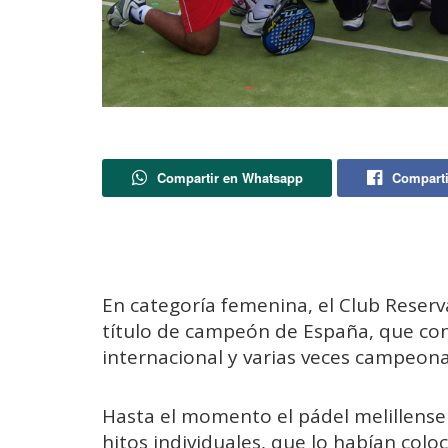
Compartir en Whatsapp
Comparti
En categoría femenina, el Club Reserv
título de campeón de España, que cont
internacional y varias veces campeon
Hasta el momento el pádel melillense
hitos individuales, que lo habían colo