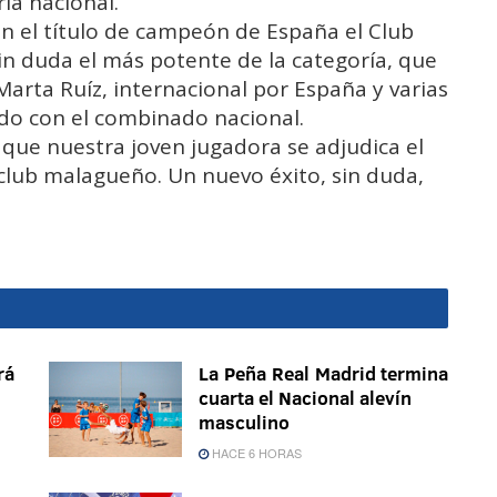
ía nacional.
n el título de campeón de España el Club
in duda el más potente de la categoría, que
 Marta Ruíz, internacional por España y varias
o con el combinado nacional.
 que nuestra joven jugadora se adjudica el
club malagueño. Un nuevo éxito, sin duda,
rá
La Peña Real Madrid termina
cuarta el Nacional alevín
masculino
HACE 6 HORAS