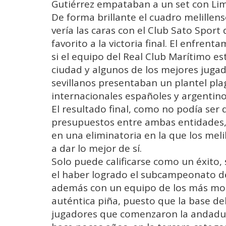
Gutiérrez empataban a un set con Li
De forma brillante el cuadro melillense
vería las caras con el Club Sato Sport 
favorito a la victoria final. El enfre
si el equipo del Real Club Marítimo 
ciudad y algunos de los mejores jugad
sevillanos presentaban un plantel p
internacionales españoles y argentino
El resultado final, como no podía ser 
presupuestos entre ambas entidades, f
en una eliminatoria en la que los meli
a dar lo mejor de sí.
Solo puede calificarse como un éxito,
el haber logrado el subcampeonato de
además con un equipo de los más mo
auténtica piña, puesto que la base de
jugadores que comenzaron la andadura 