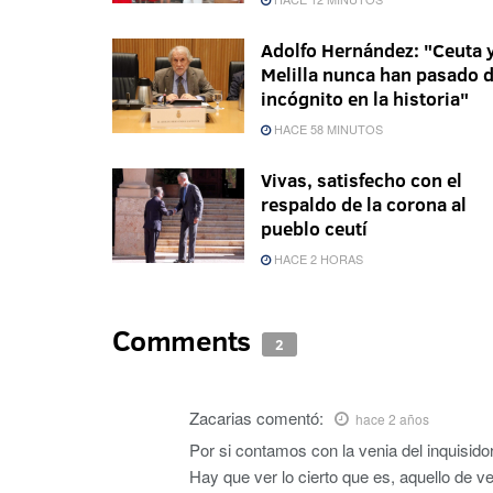
Adolfo Hernández: "Ceuta 
Melilla nunca han pasado 
incógnito en la historia"
HACE 58 MINUTOS
Vivas, satisfecho con el
respaldo de la corona al
pueblo ceutí
HACE 2 HORAS
Comments
2
Zacarias
comentó:
hace 2 años
Por si contamos con la venia del inquisido
Hay que ver lo cierto que es, aquello de ver