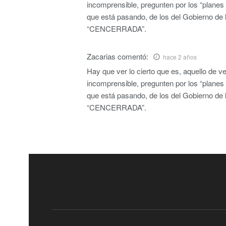
incomprensible, pregunten por los “planes
que está pasando, de los del Gobierno de
“CENCERRADA”.
Zacarias
comentó:
hace 2 años
Hay que ver lo cierto que es, aquello de ver
incomprensible, pregunten por los “planes
que está pasando, de los del Gobierno de
“CENCERRADA”.