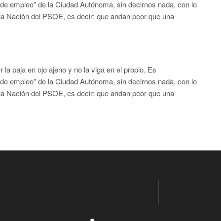
 de empleo” de la Ciudad Autónoma, sin decirnos nada, con lo
 la Nación del PSOE, es decir: que andan peor que una
 la paja en ojo ajeno y no la viga en el propio. Es
 de empleo” de la Ciudad Autónoma, sin decirnos nada, con lo
 la Nación del PSOE, es decir: que andan peor que una