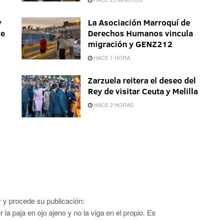
y
La Asociación Marroquí de
de
Derechos Humanos vincula
migración y GENZ212
HACE 1 HORA
Zarzuela reitera el deseo del
Rey de visitar Ceuta y Melilla
HACE 2 HORAS
r y procede su publicación:
 la paja en ojo ajeno y no la viga en el propio. Es