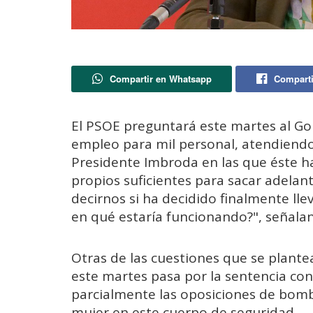
Compartir en Whatsapp
Comparti
El PSOE preguntará este martes al Go
empleo para mil personal, atendiendo,
Presidente Imbroda en las que éste h
propios suficientes para sacar adelan
decirnos si ha decidido finalmente lle
en qué estaría funcionando?", señalan 
Otras de las cuestiones que se plant
este martes pasa por la sentencia co
parcialmente las oposiciones de bomb
mujer en este cuerpo de seguridad.