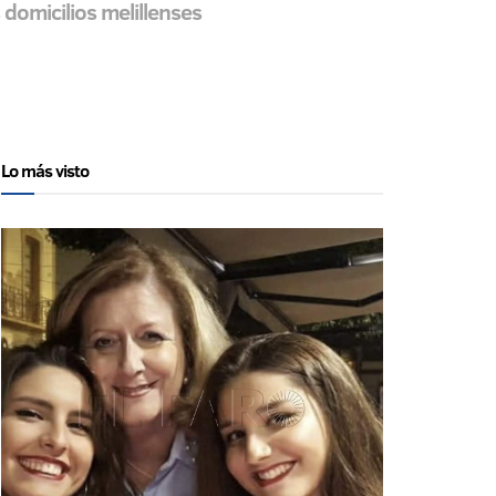
 domicilios melillenses
Lo más visto