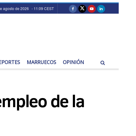
de agosto de 2026 - 11:09 CEST
EPORTES
MARRUECOS
OPINIÓN
empleo de la