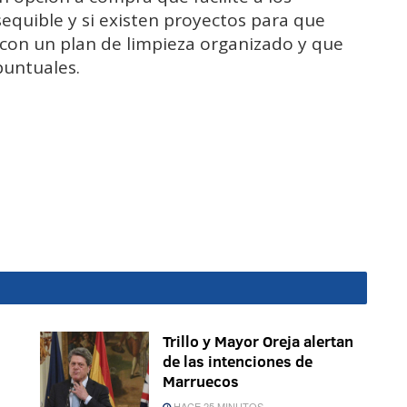
sequible y si existen proyectos para que
 con un plan de limpieza organizado y que
puntuales.
Trillo y Mayor Oreja alertan
de las intenciones de
Marruecos
HACE 25 MINUTOS