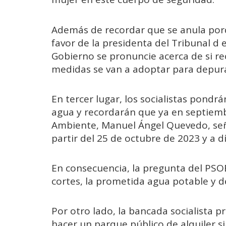
Además de recordar que se anula porq
favor de la presidenta del Tribunal d 
Gobierno se pronuncie acerca de si re
medidas se van a adoptar para depura
En tercer lugar, los socialistas pondr
agua y recordarán que ya en septiemb
Ambiente, Manuel Ángel Quevedo, seña
partir del 25 de octubre de 2023 y a 
En consecuencia, la pregunta del PSOE 
cortes, la prometida agua potable y de
Por otro lado, la bancada socialista 
hacer un parque público de alquiler si