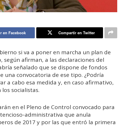
r en Facebook
Compartir en Twitter
bierno si va a poner en marcha un plan de
 según afirman, a las declaraciones del
abría señalado que se dispone de fondos
te una convocatoria de ese tipo. ¿Podría
var a cabo esa medida y, en caso afirmativo,
los socialistas.
earán en el Pleno de Control convocado para
ntencioso-administrativa que anula
eros de 2017 y por las que entró la primera