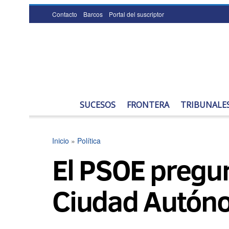
Contacto
Barcos
Portal del suscriptor
SUCESOS
FRONTERA
TRIBUNALE
Inicio
»
Política
El PSOE pregun
Ciudad Autón