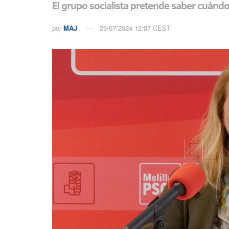
El grupo socialista pretende saber cuándo 
por
MAJ
29/07/2024 12:07 CEST