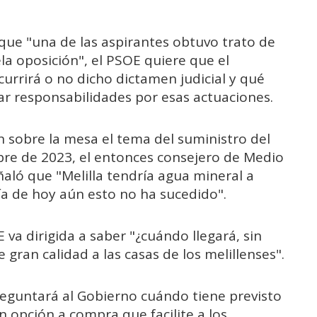
ue "una de las aspirantes obtuvo trato de
ela oposición", el PSOE quiere que el
currirá o no dicho dictamen judicial y qué
r responsabilidades por esas actuaciones.
án sobre la mesa el tema del suministro del
re de 2023, el entonces consejero de Medio
ló que "Melilla tendría agua mineral a
día de hoy aún esto no ha sucedido".
va dirigida a saber "¿cuándo llegará, sin
 gran calidad a las casas de los melillenses".
preguntará al Gobierno cuándo tiene previsto
n opción a compra que facilite a los