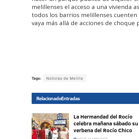
melillenses el acceso a una vivienda a
todos los barrios melillenses cuenten
vaya más allá de acciones de choque 
Tags:
Noticias de Melilla
Relacionado
Entradas
La Hermandad del Rocío
celebra mañana sábado su
verbena del Rocío Chico
HACE 12 MINUTOS