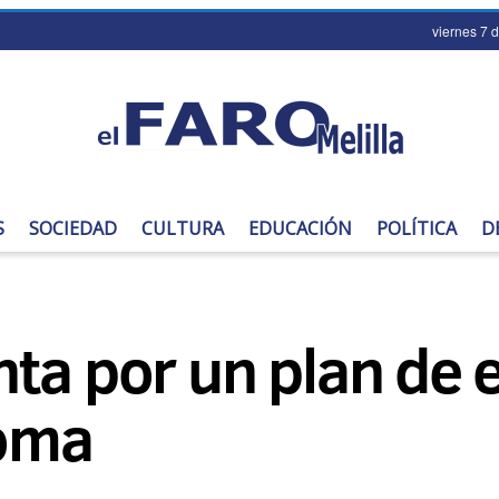
viernes 7 
S
SOCIEDAD
CULTURA
EDUCACIÓN
POLÍTICA
D
ta por un plan de 
oma