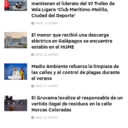
mantienen el liderato del VI Trofeo de
Vela Ligera ‘Club Marítimo-Melilla,
Ciudad del Deporte’
HACE 14 HORAS
El menor que recibió una descarga
eléctrica en Galápagos se encuentra
estable en el HUME
HACE 20 HORAS
Medio Ambiente refuerza la limpieza de
las calles y el control de plagas durante
el verano
HACE 21 HORAS
El Gruvama localiza al responsable de un
vertido ilegal de residuos en la calle
Horcas Coloradas
HACE 22 HORAS