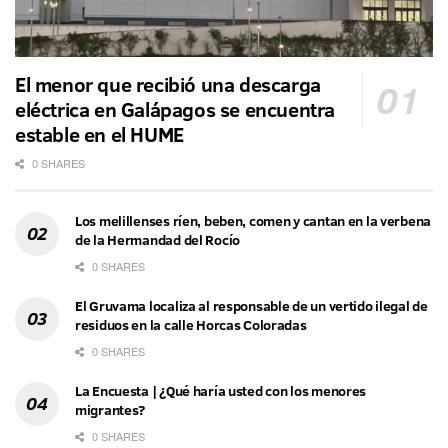
El menor que recibió una descarga
eléctrica en Galápagos se encuentra
estable en el HUME
0 SHARES
Los melillenses ríen, beben, comen y cantan en la verbena
de la Hermandad del Rocío
0 SHARES
El Gruvama localiza al responsable de un vertido ilegal de
residuos en la calle Horcas Coloradas
0 SHARES
La Encuesta | ¿Qué haría usted con los menores
migrantes?
0 SHARES