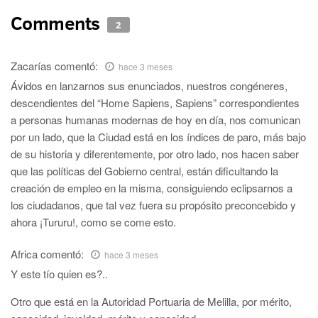
Comments
2
Zacarías
comentó:
hace 3 meses
Ávidos en lanzarnos sus enunciados, nuestros congéneres,
descendientes del “Home Sapiens, Sapiens” correspondientes
a personas humanas modernas de hoy en día, nos comunican
por un lado, que la Ciudad está en los índices de paro, más bajo
de su historia y diferentemente, por otro lado, nos hacen saber
que las políticas del Gobierno central, están dificultando la
creación de empleo en la misma, consiguiendo eclipsarnos a
los ciudadanos, que tal vez fuera su propósito preconcebido y
ahora ¡Tururu!, como se come esto.
Africa
comentó:
hace 3 meses
Y este tío quien es?..
Otro que está en la Autoridad Portuaria de Melilla, por mérito,