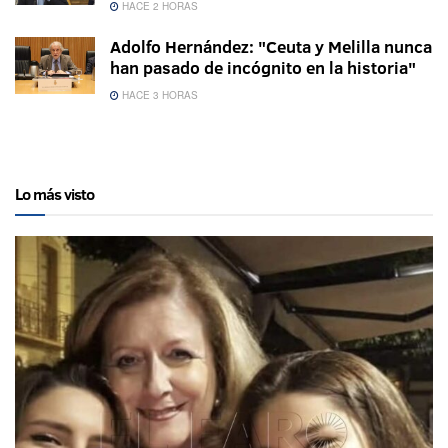
HACE 2 HORAS
Adolfo Hernández: "Ceuta y Melilla nunca
han pasado de incógnito en la historia"
HACE 3 HORAS
Lo más visto