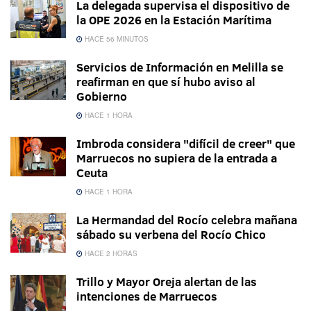
La delegada supervisa el dispositivo de
la OPE 2026 en la Estación Marítima
HACE 56 MINUTOS
Servicios de Información en Melilla se
reafirman en que sí hubo aviso al
Gobierno
HACE 1 HORA
Imbroda considera "difícil de creer" que
Marruecos no supiera de la entrada a
Ceuta
HACE 1 HORA
La Hermandad del Rocío celebra mañana
sábado su verbena del Rocío Chico
HACE 2 HORAS
Trillo y Mayor Oreja alertan de las
intenciones de Marruecos