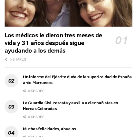
Los médicos le dieron tres meses de
vida y 31 años después sigue
ayudando a los demás
0 SHARES
Un informe del Ejército duda de la superioridad de España
ante Marruecos
0 SHARES
La Guardia Civil rescata y auxilia a diez bañistas en
Horcas Coloradas
0 SHARES
Muchas felicidades, abuelos
0 SHARES