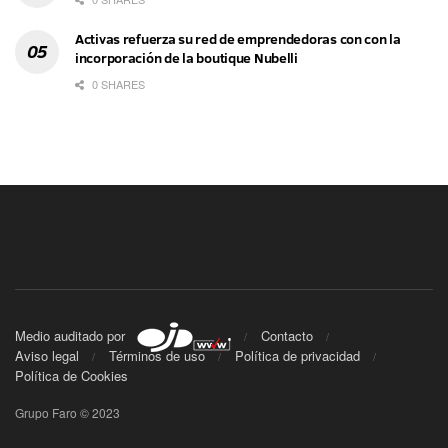
Activas refuerza su red de emprendedoras con con la
incorporación de la boutique Nubelli
0 SHARES
Medio auditado por
Contacto
Aviso legal
Términos de uso
Política de privacidad
Política de Cookies
Grupo Faro © 2023