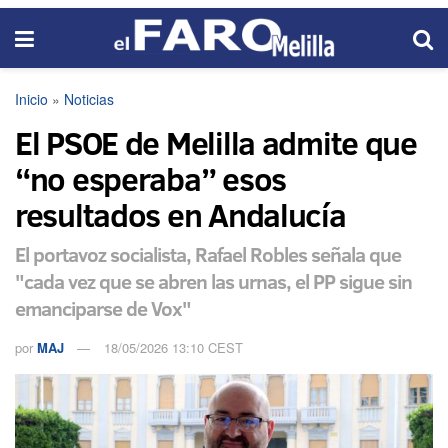
Inicio
»
Noticias
El PSOE de Melilla admite que
“no esperaba” esos
resultados en Andalucía
El portavoz socialista, Rafael Robles señala que
"cada vez que se abren las urnas, el PP sigue sin
emanciparse de Vox"
por
MAJ
18/05/2026 13:10 CEST