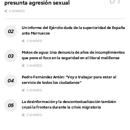
presunta agresión sexual
0 SHARES
Un informe del Ejército duda de la superioridad de España
ante Marruecos
0 SHARES
Motos de agua: Una denuncia de años de incumplimientos
que pone el foco en la seguridad en el litoral melillense
0 SHARES
Pedro Fernández Antón: "Voy a trabajar para estar al
servicio de todos los ciudadanos"
0 SHARES
La desinformación y la descontextualización también
cruzó la frontera durante la crisis migratoria
0 SHARES