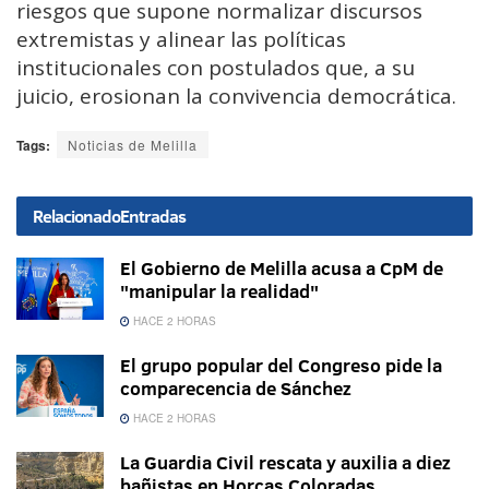
riesgos que supone normalizar discursos
extremistas y alinear las políticas
institucionales con postulados que, a su
juicio, erosionan la convivencia democrática.
Tags:
Noticias de Melilla
Relacionado
Entradas
El Gobierno de Melilla acusa a CpM de
"manipular la realidad"
HACE 2 HORAS
El grupo popular del Congreso pide la
comparecencia de Sánchez
HACE 2 HORAS
La Guardia Civil rescata y auxilia a diez
bañistas en Horcas Coloradas