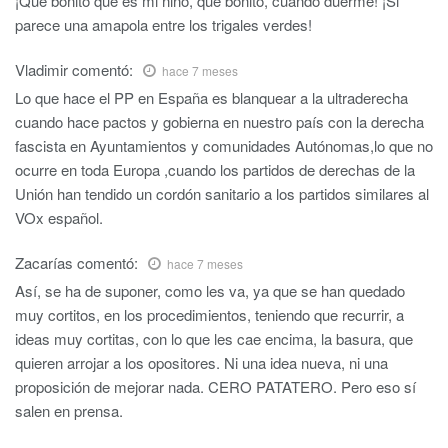
¡Qué bonito que es mi niño, qué bonito, cuando duerme! ¡Si
parece una amapola entre los trigales verdes!
Vladimir
comentó:
hace 7 meses
Lo que hace el PP en España es blanquear a la ultraderecha
cuando hace pactos y gobierna en nuestro país con la derecha
fascista en Ayuntamientos y comunidades Autónomas,lo que no
ocurre en toda Europa ,cuando los partidos de derechas de la
Unión han tendido un cordón sanitario a los partidos similares al
VOx español.
Zacarías
comentó:
hace 7 meses
Así, se ha de suponer, como les va, ya que se han quedado
muy cortitos, en los procedimientos, teniendo que recurrir, a
ideas muy cortitas, con lo que les cae encima, la basura, que
quieren arrojar a los opositores. Ni una idea nueva, ni una
proposición de mejorar nada. CERO PATATERO. Pero eso sí
salen en prensa.