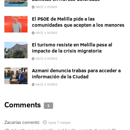
HACE 3 HORAS
El PSOE de Melilla pide a las
comunidades que acepten a los menores
HACE 4 HORAS
El turismo resiste en Melilla pese al
impacto de la crisis migratoria
HACE 6 HORAS
Azmani denuncia trabas para acceder a
información de la Ciudad
HACE 6 HORAS
Comments
3
Zacarías
comentó:
hace 7 meses