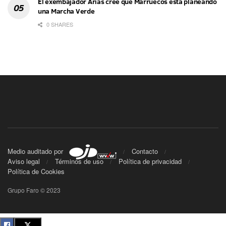
El exembajador Arias cree que Marruecos está planeando
una Marcha Verde
0 SHARES
Medio auditado por
Contacto
Aviso legal
Términos de uso
Política de privacidad
Política de Cookies
Grupo Faro © 2023