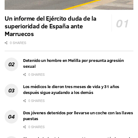
Un informe del Ejército duda de la
superioridad de España ante
Marruecos
0 SHARES
Detenido un hombre en Melilla por presunta agresión
sexual
0 SHARES
Los médicos le dieron tres meses de vida y 31 años
después sigue ayudando a los demás
0 SHARES
Dos jóvenes detenidos por llevarse un coche con las llaves
puestas
0 SHARES