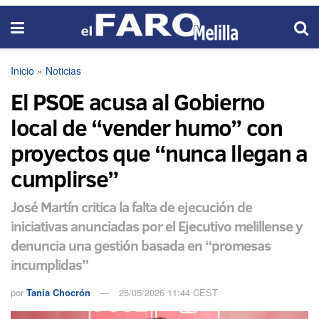
Inicio
»
Noticias
El PSOE acusa al Gobierno
local de “vender humo” con
proyectos que “nunca llegan a
cumplirse”
José Martín critica la falta de ejecución de
iniciativas anunciadas por el Ejecutivo melillense y
denuncia una gestión basada en “promesas
incumplidas”
por
Tania Chocrón
26/05/2026 11:44 CEST