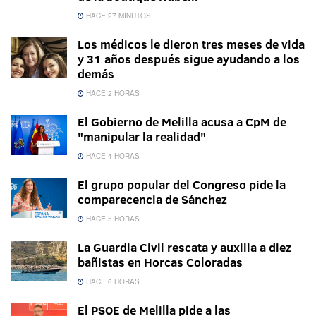
HACE 27 MINUTOS
Los médicos le dieron tres meses de vida
y 31 años después sigue ayudando a los
demás
HACE 2 HORAS
El Gobierno de Melilla acusa a CpM de
"manipular la realidad"
HACE 4 HORAS
El grupo popular del Congreso pide la
comparecencia de Sánchez
HACE 5 HORAS
La Guardia Civil rescata y auxilia a diez
bañistas en Horcas Coloradas
HACE 6 HORAS
El PSOE de Melilla pide a las