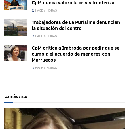
CpM nunca valoró la crisis fronteriza
HACE 5 HORAS
Trabajadores de La Purísima denuncian
la situación del centro
HACE 6 HORAS
CpM critica a Imbroda por pedir que se
cumpla el acuerdo de menores con
Marruecos
HACE 6 HORAS
Lo más visto