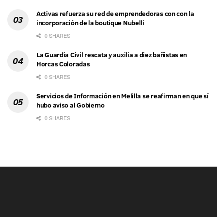
Activas refuerza su red de emprendedoras con con la
incorporación de la boutique Nubelli
0 SHARES
La Guardia Civil rescata y auxilia a diez bañistas en
Horcas Coloradas
0 SHARES
Servicios de Información en Melilla se reafirman en que sí
hubo aviso al Gobierno
0 SHARES