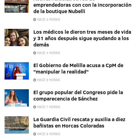
emprendedoras con con la incorporación
de la boutique Nubelli
HACE 3 HORAS
Los médicos le dieron tres meses de vida
y 31 años después sigue ayudando a los
demás
HACE 4 HORAS
El Gobierno de Melilla acusa a CpM de
"manipular la realidad"
HACE 6 HORAS
El grupo popular del Congreso pide la
comparecencia de Sánchez
HACE 7 HORAS
La Guardia Civil rescata y auxilia a diez
bañistas en Horcas Coloradas
HACE 8 HORAS