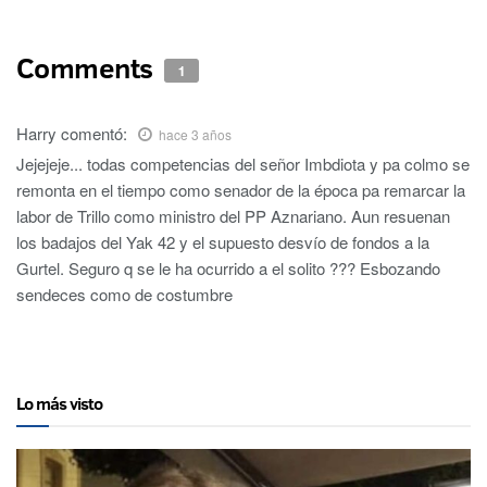
Comments
1
Harry
comentó:
hace 3 años
Jejejeje... todas competencias del señor Imbdiota y pa colmo se
remonta en el tiempo como senador de la época pa remarcar la
labor de Trillo como ministro del PP Aznariano. Aun resuenan
los badajos del Yak 42 y el supuesto desvío de fondos a la
Gurtel. Seguro q se le ha ocurrido a el solito ??? Esbozando
sendeces como de costumbre
Lo más visto