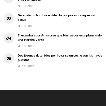
0 SHARES
Detenido un hombre en Melilla por presunta agresión
sexual
0 SHARES
El exembajador Arias cree que Marruecos está planeando
una Marcha Verde
0 SHARES
Dos jóvenes detenidos por llevarse un coche con las llaves
puestas
0 SHARES