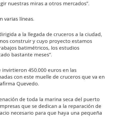
gir nuestras miras a otros mercados”.
 varias líneas.
irigida a la llegada de cruceros a la ciudad,
mos construir y cuyo proyecto estamos
rabajos batimétricos, los estudios
tado bastante meses”.
 invirtieron 450.000 euros en las
nadas con este muelle de cruceros que va en
 afirma Quevedo.
enación de toda la marina seca del puerto
 empresas que se dedican a la reparación de
spacio necesario para que haya una pequeña