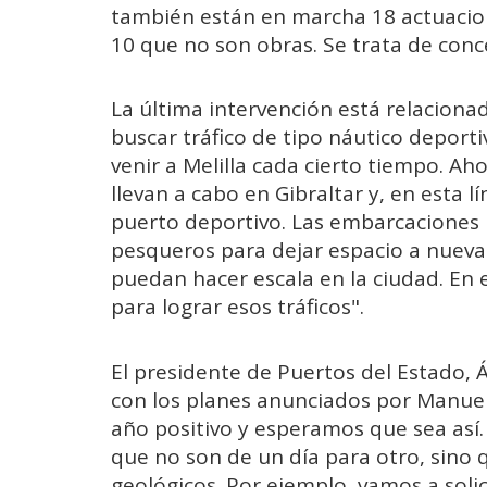
también están en marcha 18 actuacione
10 que no son obras. Se trata de conc
La última intervención está relacion
buscar tráfico de tipo náutico depo
venir a Melilla cada cierto tiempo. A
llevan a cabo en Gibraltar y, en esta 
puerto deportivo. Las embarcaciones 
pesqueros para dejar espacio a nuev
puedan hacer escala en la ciudad. En 
para lograr esos tráficos".
El presidente de Puertos del Estado, 
con los planes anunciados por Manue
año positivo y esperamos que sea así.
que no son de un día para otro, sino 
geológicos. Por ejemplo, vamos a solic