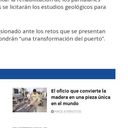
se licitarán los estudios geológicos para
usionado ante los retos que se presentan
ondrán “una transformación del puerto”.
El oficio que convierte la
madera en una pieza única
en el mundo
HACE 8 MINUTOS