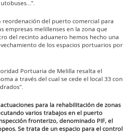
autobuses…”.
a reordenación del puerto comercial para
as empresas melillenses en la zona que
ntro del recinto aduanero hemos hecho una
ovechamiento de los espacios portuarios por
oridad Portuaria de Melilla resalta el
ma a través del cual se cede el local 33 con
adrados”.
actuaciones para la rehabilitación de zonas
cutando varios trabajos en el puerto
nspección fronterizo, denominado PIF, el
opeos. Se trata de un espacio para el control