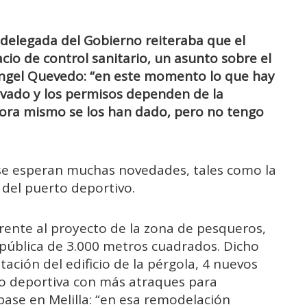
 delegada del Gobierno reiteraba que el
cio de control sanitario, un asunto sobre el
Ángel Quevedo: “en este momento lo que hay
ivado y los permisos dependen de la
hora mismo se los han dado, pero no tengo
a se esperan muchas novedades, tales como la
a del puerto deportivo.
erente al proyecto de la zona de pesqueros,
za pública de 3.000 metros cuadrados. Dicho
ación del edificio de la pérgola, 4 nuevos
co deportiva con más atraques para
ase en Melilla: “en esa remodelación