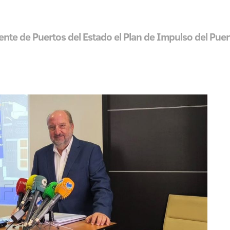
te de Puertos del Estado el Plan de Impulso del Puert