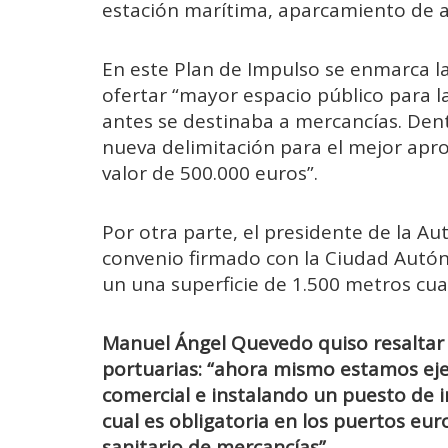
estación marítima, aparcamiento de 
En este Plan de Impulso se enmarca l
ofertar “mayor espacio público para l
antes se destinaba a mercancías. De
nueva delimitación para el mejor apr
valor de 500.000 euros”.
Por otra parte, el presidente de la Aut
convenio firmado con la Ciudad Autóno
un una superficie de 1.500 metros cu
Manuel Ángel Quevedo quiso resaltar 
portuarias: “ahora mismo estamos eje
comercial e instalando un puesto de i
cual es obligatoria en los puertos eur
sanitario de mercancías”.