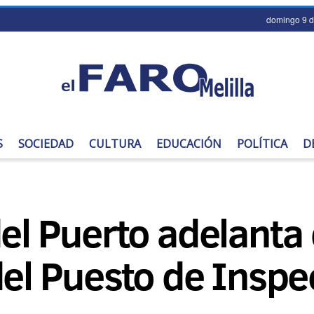
domingo 9 d
S
SOCIEDAD
CULTURA
EDUCACIÓN
POLÍTICA
D
del Puerto adelanta
del Puesto de Inspe