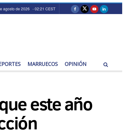
e agosto de 2026 - 02:21 CEST
EPORTES
MARRUECOS
OPINIÓN
 que este año
cción