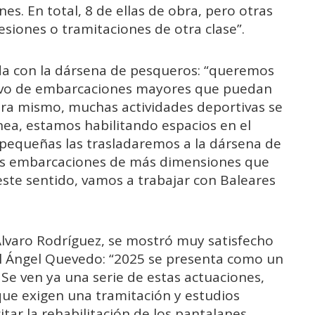
s. En total, 8 de ellas de obra, pero otras
esiones o tramitaciones de otra clase”.
ada con la dársena de pesqueros: “queremos
rtivo de embarcaciones mayores que puedan
hora mismo, muchas actividades deportivas se
línea, estamos habilitando espacios en el
pequeñas las trasladaremos a la dársena de
as embarcaciones de más dimensiones que
este sentido, vamos a trabajar con Baleares
Álvaro Rodríguez, se mostró muy satisfecho
l Ángel Quevedo: “2025 se presenta como un
 Se ven ya una serie de estas actuaciones,
que exigen una tramitación y estudios
itar la rehabilitación de los pantalanes