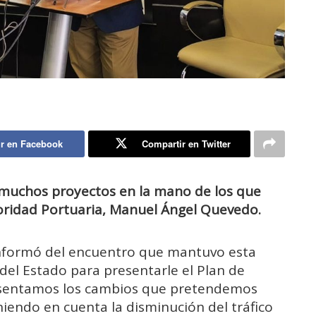
r en Facebook
Compartir en Twitter
n muchos proyectos en la mano de los que
oridad Portuaria, Manuel Ángel Quevedo.
informó del encuentro que mantuvo esta
del Estado para presentarle el Plan de
presentamos los cambios que pretendemos
niendo en cuenta la disminución del tráfico