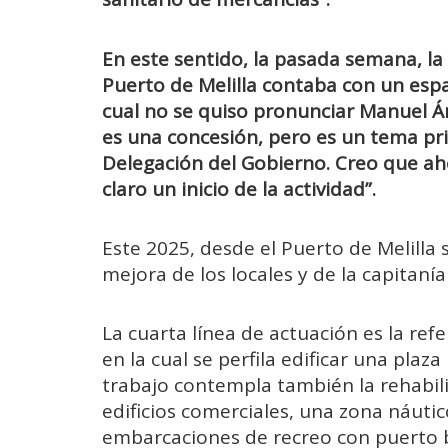
En este sentido, la pasada semana, la
Puerto de Melilla contaba con un espa
cual no se quiso pronunciar Manuel 
es una concesión, pero es un tema pr
Delegación del Gobierno. Creo que a
claro un inicio de la actividad”.
Este 2025, desde el Puerto de Melill
mejora de los locales y de la capitaní
La cuarta línea de actuación es la ref
en la cual se perfila edificar una pla
trabajo contempla también la rehabilit
edificios comerciales, una zona náuti
embarcaciones de recreo con puerto b