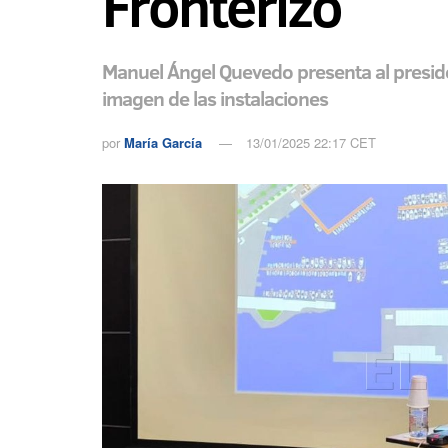
Fronterizo
Manuel Ángel Quevedo presenta al presiden
imagen de las instalaciones
por
María García
13/01/2025 22:17 CET