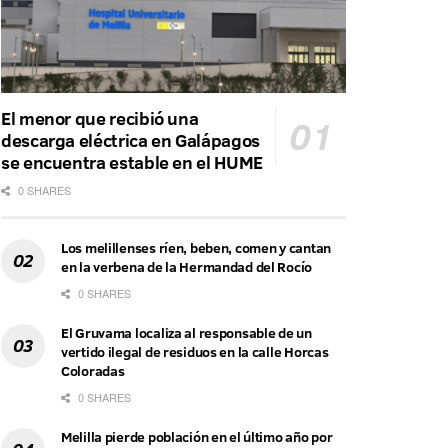
El menor que recibió una
descarga eléctrica en Galápagos
se encuentra estable en el HUME
0 SHARES
Los melillenses ríen, beben, comen y cantan
en la verbena de la Hermandad del Rocío
0 SHARES
El Gruvama localiza al responsable de un
vertido ilegal de residuos en la calle Horcas
Coloradas
0 SHARES
Melilla pierde población en el último año por