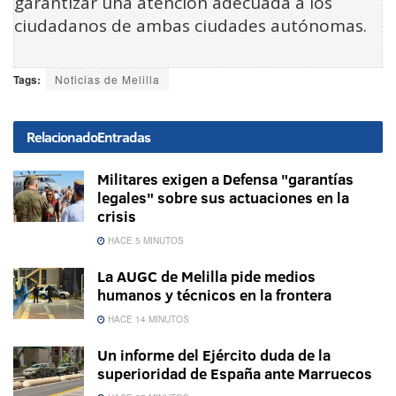
garantizar una atención adecuada a los
ciudadanos de ambas ciudades autónomas.
Tags:
Noticias de Melilla
Relacionado
Entradas
Militares exigen a Defensa "garantías
legales" sobre sus actuaciones en la
crisis
HACE 5 MINUTOS
La AUGC de Melilla pide medios
humanos y técnicos en la frontera
HACE 14 MINUTOS
Un informe del Ejército duda de la
superioridad de España ante Marruecos