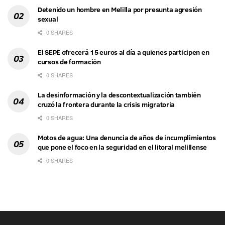
Detenido un hombre en Melilla por presunta agresión
sexual
0 SHARES
El SEPE ofrecerá 15 euros al día a quienes participen en
cursos de formación
0 SHARES
La desinformación y la descontextualización también
cruzó la frontera durante la crisis migratoria
0 SHARES
Motos de agua: Una denuncia de años de incumplimientos
que pone el foco en la seguridad en el litoral melillense
0 SHARES