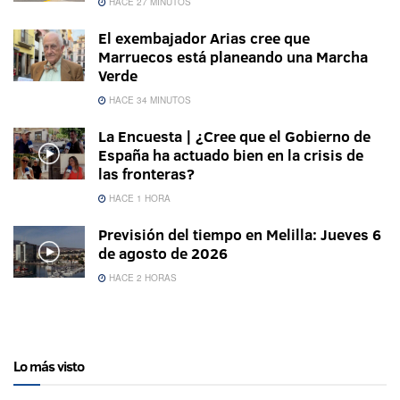
HACE 27 MINUTOS
El exembajador Arias cree que
Marruecos está planeando una Marcha
Verde
HACE 34 MINUTOS
La Encuesta | ¿Cree que el Gobierno de
España ha actuado bien en la crisis de
las fronteras?
HACE 1 HORA
Previsión del tiempo en Melilla: Jueves 6
de agosto de 2026
HACE 2 HORAS
Lo más visto