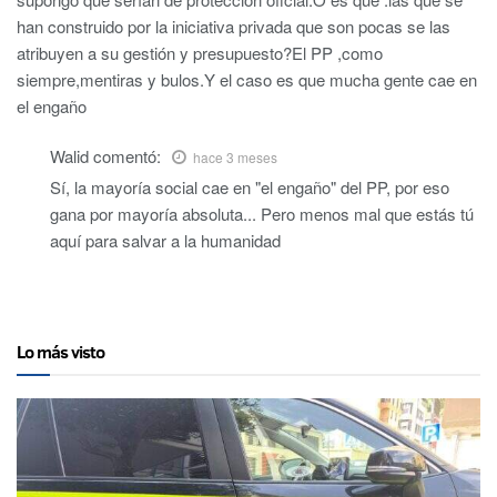
han construido por la iniciativa privada que son pocas se las
atribuyen a su gestión y presupuesto?El PP ,como
siempre,mentiras y bulos.Y el caso es que mucha gente cae en
el engaño
Walid
comentó:
hace 3 meses
Sí, la mayoría social cae en "el engaño" del PP, por eso
gana por mayoría absoluta... Pero menos mal que estás tú
aquí para salvar a la humanidad
Lo más visto