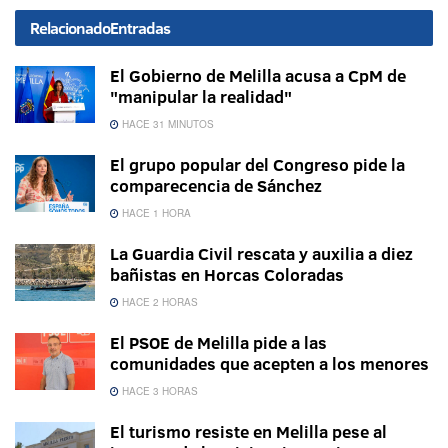
Relacionado
Entradas
El Gobierno de Melilla acusa a CpM de
"manipular la realidad"
HACE 31 MINUTOS
El grupo popular del Congreso pide la
comparecencia de Sánchez
HACE 1 HORA
La Guardia Civil rescata y auxilia a diez
bañistas en Horcas Coloradas
HACE 2 HORAS
El PSOE de Melilla pide a las
comunidades que acepten a los menores
HACE 3 HORAS
El turismo resiste en Melilla pese al