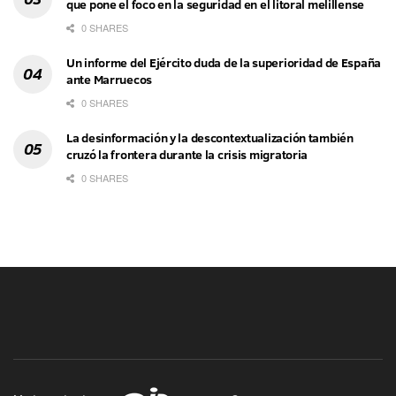
que pone el foco en la seguridad en el litoral melillense
0 SHARES
Un informe del Ejército duda de la superioridad de España
ante Marruecos
0 SHARES
La desinformación y la descontextualización también
cruzó la frontera durante la crisis migratoria
0 SHARES